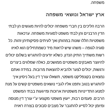
משפחה.
ארץ ישראל ונושאי משפחה
הרבה הליכים בין חברי משפחה יכולים להיות מוגשים הן לבתי
הדין הרבניים והן לבתי משפט לסוגיות משפחה. ערכאות
משפטיות הללו שונות במהותן ואך לעיתים פסיקותיהן זהות. כל
סוגיה לגופה – משהו שיש לראות מיד כשמתחילים הוא לאיזו
רשות משתייך התיק הנדון. כשלא יודעים להתגרש בשלום יכולים
להיווצר מאבקים משפטיים ממושכים, כאלה שמלווים ביצרים
ורגשות, יכולים לצער ולהביא להוצאות מרובות. במידה ואתם
נמצאים בקונפליקט משפטי, תשאלו עורך דין בעל ניסיון איך
להתגרש בטוב ותפנו אליו לגביי נושאים משפטיים קשים על מנת
למנוע התדיינויות משפטיות ארוכות ומייגעות בבתי המשפט
הרבים. פעמים רבות, ייעוץ משפטי מקצועי ע"י עורך דין מנוסה
ומיומן יכול לסייע להתגבר על מצבים סבוכים בצורה ראויה