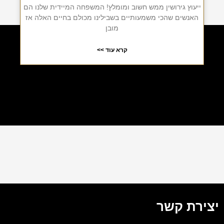
ייעוץ גירושין ממש חשוב ומומלץ! המשפחה המיידית שלנו הם
האנשים שהכי משמעותיים בשבילינו מכולם בחיים האלה אז
מובן
קרא עוד >>
יצירת קשר