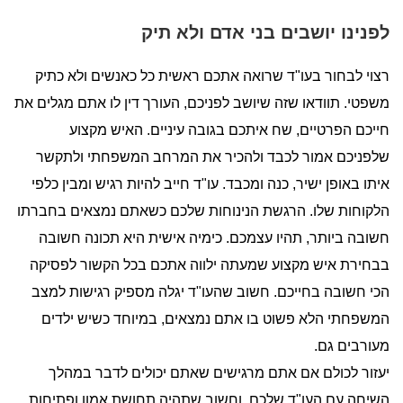
לפנינו יושבים בני אדם ולא תיק
רצוי לבחור בעו"ד שרואה אתכם ראשית כל כאנשים ולא כתיק
משפטי. תוודאו שזה שיושב לפניכם, העורך דין לו אתם מגלים את
חייכם הפרטיים, שח איתכם בגובה עיניים. האיש מקצוע
שלפניכם אמור לכבד ולהכיר את המרחב המשפחתי ולתקשר
איתו באופן ישיר, כנה ומכבד. עו"ד חייב להיות רגיש ומבין כלפי
הלקוחות שלו. הרגשת הנינוחות שלכם כשאתם נמצאים בחברתו
חשובה ביותר, תהיו עצמכם. כימיה אישית היא תכונה חשובה
בבחירת איש מקצוע שמעתה ילווה אתכם בכל הקשור לפסיקה
הכי חשובה בחייכם. חשוב שהעו"ד יגלה מספיק רגישות למצב
המשפחתי הלא פשוט בו אתם נמצאים, במיוחד כשיש ילדים
מעורבים גם.
יעזור לכולם אם אתם מרגישים שאתם יכולים לדבר במהלך
השיחה עם העו"ד שלכם, וחשוב שתהיה תחושת אמון ופתיחות.