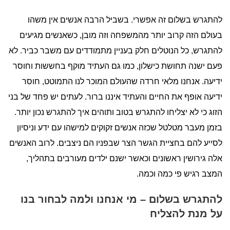
להתגרש בשלום זה אפשרי. בשביל הרבה אנשים אין משהו
בעולם הזה קרוב יותר מהמשפחה וזה מובן, כשאנשים מגיעים
להתגרש, כל הנוטלים חלק בעניין מתמודדים עם משבר כביר. לא
פעם ישנה תחושת כישלון, כמו גם העתיד מוקף בחששות וחוסר
ידיעה. אנחנו מלאי חרדה שהעולם המוכר לנו התמוטט, חוסר
ידיעה אופף את החיים והעתיד איננו ברור. לעתים יש פחד של בני
הזוג כי לא יצליחו להתגרש בטוב ותוהים איך להתגרש נכון יותר.
בזמן מעבר מטלטל שכזה אנשים זקוקים למישהו עם ידע וניסיון
לסייע להם בחציית הגשר הצר שבפניו הם ניצבים. לרוב האנשים
אלה גירושין ראשונים וכאשר ישנם ילדים מעורבים בתהליך,
המצב רגיש פי כמה וכמה.
להתגרש בשלום – מי אנחנו ולמה לבחור בנו
על מנת להצליח