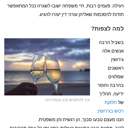
ויעילה. פעמים רבות, חיי משפחה ישובו לשגרה ככל המתאפשר
תודות להסכמות שאליהן עורכי דין יעזרו להגיע.
למה לצפות?
בשביל הרבה
אנשים אלה
גירושין
ראשונים
שמלווים
בהרבה וחוסר
ידיעה. תהליך
איך להתגרש נכון ובמהירות
של
חלוקת
רכוש בגירושין
הננו מעצם טבעו סבוך, הן רגשית והן משפטית.