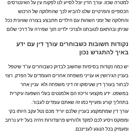
למטרה שכזו. עורך הדין יוכל לסייע לנו לפקוח עין על האינטרסים
הכספיים והפרטיים שלנו להביא לכך שהחלוקה של הרכוש
והחלוקה של זמני השהות עם הילדים תתבצע בצורה שוויונית ככל
שניתן ובהתאם לטובתנו ולצרכי ילדינו תוך שמירה על דרכי שלום
נקודות חשובות כשבוחרים עורך דין עם ידע
באיך להתגרש נכון
יש כמה נקודות בסיסיות שחשוב לבדוק כשבוחרים עו"ד שיטפל
בעניין הגירושין או ענייני משפחה אחרים העומדים על הפרק. רצוי
לבחור בעורך דין שעיסוקו זה דיני משפחה ולא עניין אחר
במשפט. ידע מקצועי וריכוז הם אלמנטים בעלי השפעה עיקרית
בתהליך קורע ומעייף כמו זה שאתם עומדים לעבור.
עורך דין שמתמקצע בעניין שלכם יוריד מכם נטל עקב היותו בקי
ומפוקס ויסיע לכם למקד ולהחיש פרוצדורות ויהיה בעל ידע נרחב
ומעמיק בכל הנוגע לעניינכם.