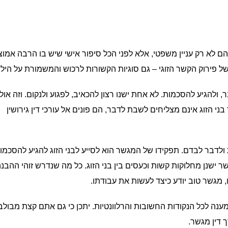
 הם לא רק עניין משפטי, אלא לפני הכל סיפור אישי שיש בו הרבה אמוצי
של פירוק הקשר הזוגי – גם סוגיות הקשורות לרכוש והמשמורת על הילד
ולהגיע להסכמות. לא אחת ישנו רצון להכאיב, לפגוע ולנקום. וזה אולי
 הזוג אינם מצליחים לשבת לדבר, הם פונים אל עורכי דין גירושין
 ולדבר לבדם. תפקידו של המגשר הוא לסייע לבני הזוג להגיע להסכמו
ר ישנן מחלוקות קשות וכעסים בין בני הזוג. כל מה שנדרש זוהי ההבנ
 מגשר טוב יודע כיצד לעשות את עבודתו.
ענה לכל הנקודות החשובות והרלוונטיות. יתכן כי גם אתם קצת מבולב
ך דין מגשר.