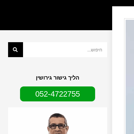
הליך גישור גירושין
052-4722755