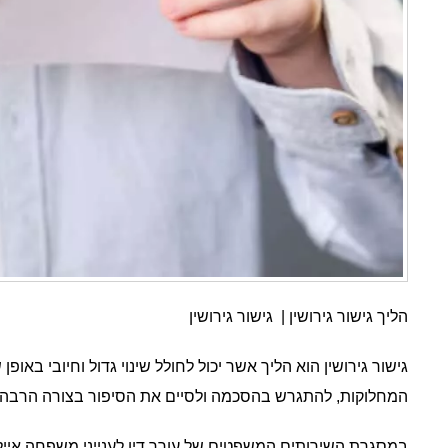
הליך גישור גירושין | גישור גירושין
גישור גירושין הוא הליך אשר יכול לחולל שינוי גדול וחיובי באופן
המחלוקות, להתגרש בהסכמה ולסיים את הסיפור בצורה הרבה יות
במסגרת השירותים המשפטים של עורך דין לענייני משפחה אייל ס