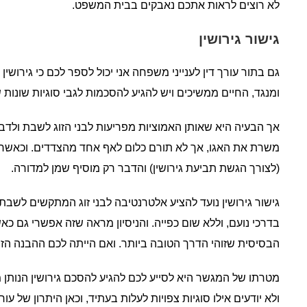
לא רוצים לראות אתכם נאבקים בבית המשפט.
גישור גירושין
גם בתור עורך דין לענייני משפחה אני יכול לספר לכם כי גירושין
ומנגד, החיים ממשיכים ויש להגיע להסכמות לגבי סוגיות שונות 
אך הבעיה היא שאותן האמוציות מפריעות לבני הזוג לשבת ולדבר, 
משרת את האגו, אך לא תורם כלום לאף אחד מהצדדים. וכאשר בני
(לצורך הגשת תביעת גירושין) והדבר רק מוסיף שמן למדורה.
גישור גירושין נועד להציע אלטרנטיבה לבני זוג המתקשים לשבת
בדרכי נועם, וללא שום כפייה. והניסיון מראה שזה אפשרי גם כאש
הבסיסית שזוהי הדרך הטובה ביותר. ואם הייתה לכם ההבנה הזו,
מטרתו של המגשר היא לסייע לכם להגיע להסכם גירושין הנותן מ
ולא יודעים אילו סוגיות צפויות לעלות בעתיד, וכאן היתרון של עור