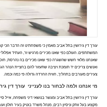
עורך דין גירושין בתל אביב מאמין כי משפחתינו זה הדבר הכי קר
המשתתפים. העולם כפי שאנו מכירים מרגיש זר, העתיד אפלולי מב
שאנחנו מלאי חשש שהשגרה כפי שאנו מכירים בה נהרסת, חוסר ידי
ואנשים צריכים יד תומכת ויציבה שתעזור להם בחציית הנהר הג
צעירים מעורבים בתהליך, חווית החרדה גדולה פי כמה וכמה.
מי אנחנו ולמה לבחור בנו לענייני עורך דין גיר
עורך דין גירושין בתל אביב ומגשר בנושאי דיני משפחה, אייל סיי
מקצוע בעל וותק וניסיון רבים, מנהל משרד בוטיק בעיר חולון ועו