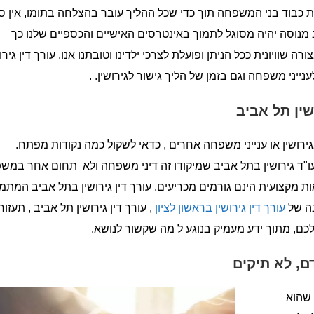
ת כבוד בני המשפחה תוך כדי שכל ההליך עובר בהצלחה בתומו, אין ס
ביב מנוסה יהיה מסוגל לתמוך באינטרסים האישיים והכספיים שלנו כך
וויונית ככל הניתן ופועלת לצרכי ילדינו וטובתנו אנו. עורך דין גירו
יני משפחה וגם בזמן של הליך גישור לגירושין. .
שין תל אביב
רושין או ענייני משפחה אחרים , כדאי לשקול כמה נקודות מפתח.
 עו"ד גירושין בתל אביב שמיקודו זה דיני משפחה ולא תחום אחר במש
ות מקצועית הינם גורמים מכריעים. עורך דין גירושין בתל אביב המתמ
בה של
עורך דין גירושין בראשון לציון
, עורך דין גירושין תל אביב , תעזור
כם, מתוך ידע מעמיק בנוגע ל מה שקשור לנושא.
ם, לא תיקים
 שהוא