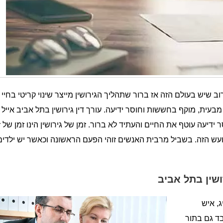
וב שיש בעולם הזה אז ברור שתהליך הגירושין מייצר שינוי קריטי בחיי
עית, מוקף בחששות וחוסר ידיעה. עורך דין גירושין בתל אביב אייל 
עה עוטף את החיים והעתיד לא ברור. זמן של גירושין הינו זמן של ז
ועש הזה. בשביל מרבית האנשים זוהי הפעם הראשונה וכאשר יש ילדים
ושין בתל אביב
ג, איש
בד גם בתור