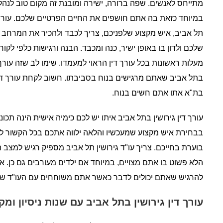
מתייחס לאנשים. שפה ברורה, ישירה ומובנת זה מקום טוב לנהל
במיוחד כזאת בה אתם חושפים את החיים הפרטיים שלכם. עורך ד
תל אביב, איש מקצוע שלפניכם, צריך לכבד ולהכיר את המרחב
שלכם ולדון בו באופן ישיר, כנה ומכבד. הבנה ורגישות כלפי לקוחו
מעלות ראשונות בכל עורך דין הראוי למעמדו. שימו לב שזה עורך ד
בתל אביב שאתם מרגישים בנוח בסביבתו. חשוב לקחת עורך דין 
בת"א אתו אתם חשים בנוח.
עורך דין גירושין בתל אביב איתו יש לכם כימיה אישית הינה תכונ
בבחירת איש מקצוע שמעכשיו והלאה ילווה אתכם בכל הקשור ל
בוערת בחייכם. צריך עו"ד גירושין תל אביב מספיק רגיש למצב
הלא פשוט בו אתם מצויים, במיוחד אם ילדים מעורבים גם כן. א
להרגיש שאתם יכולים לדבר כאשר אתם משוחחים עם העו"ד ש
עורך דין גירושין בתל אביב עם שנות ניסיון ומק