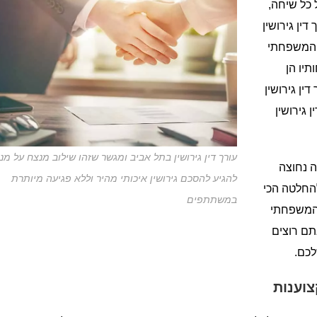
 כל שיחה,
ין גירושין
 המשפחתי
תיו הן
ין גירושין
גירושין
עורך דין גירושין בתל אביב ומגשר שזהו שילוב מנצח על מנ
ה נחוצה
להגיע להסכם גירושין איכותי מהיר וללא פגיעה מיותרת
החלטה הכי
במשתתפים
 המשפחתי
תם רוצים
לכם.
צוענות