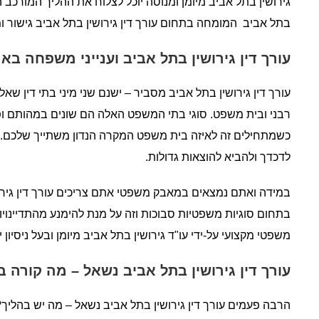
גירושין בתל אביב מיומן ומנוסה יוכל לצלוח את ההליך המורכב הזה
בתל אביב המומחה בתחום עורך דין גירושין בתל אביב גישור ומ
עורך דין גירושין בתל אביב וענייני משפחה בא
עורך דין גירושין בתל אביב מסביר – ישנם שני מיני בתי דין שא
רבני ובית משפט. סוגי בתי המשפט האלה הם שונים במהותם ופסי
כשמתחילים זה לאיזה בית משפט המקרה הנדון משתייך שלכם. ס
לדכדך ולהביא להוצאות גדולות.
במידה ואתם נמצאים במאבק משפטי אתם צריכים עורך דין גירושי
בתחום סוגיות משפטיות סבוכות וזה על מנת להימנע מהתדיינוי
משפטי מקצועי על-ידי עו"ד גירושין בתל אביב מיומן ובעל ניסיון
עורך דין גירושין בתל אביב נשאל – מה קורה 
הרבה פעמים עורך דין גירושין בתל אביב נשאל – מה יש בהליך