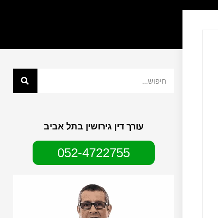
עורך דין גירושין בתל אביב
052-4722755