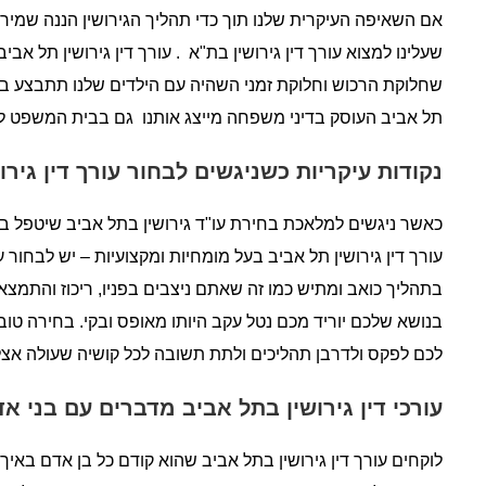
אם השאיפה העיקרית שלנו תוך כדי תהליך הגירושין הננה שמיר
שעלינו למצוא עורך דין גירושין בת"א . עורך דין גירושין תל א
שחלוקת הרכוש וחלוקת זמני השהיה עם הילדים שלנו תתבצע בצורה ש
תל אביב העוסק בדיני משפחה מייצג אותנו גם בבית המשפט לעני
נקודות עיקריות כשניגשים לבחור עורך דין גירו
כאשר ניגשים למלאכת בחירת עו"ד גירושין בתל אביב שיטפל בגי
עורך דין גירושין תל אביב בעל מומחיות ומקצועיות – יש לבחור
בתהליך כואב ומתיש כמו זה שאתם ניצבים בפניו, ריכוז והתמצא
בנושא שלכם יוריד מכם נטל עקב היותו מאופס ובקי. בחירה טו
לכם לפקס ולדרבן תהליכים ולתת תשובה לכל קושיה שעולה אצל
עורכי דין גירושין בתל אביב מדברים עם בני אד
לוקחים עורך דין גירושין בתל אביב שהוא קודם כל בן אדם באיך