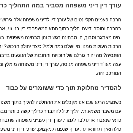
עורך דין דיני משפחה מסביר במה התהליך כרו
הרבה פעמים הקליינטים של עורך דין לדיני משפחה אלה גירושין
בהרבה וחוסר ידיעה. הליך בתוך התא המשפחתי בין בני זוג, אחים,
הינו מאתגר וסבוך, הן מבחינה רגשית והן מבחינה משפטית. ב
הרבות העולות ממנו: מי ישלם כמה ולמי? כיצד יחולק הרכוש? י
הפנסיה? מה יהיה גורלם של הזכויות והחובות של הנוגעים בדבר
עצה מעו"ד דיני משפחה מנוסה, עורך דין דיני משפחה מומלץ ומ
המורכב הזה.
להסדיר מחלוקת תוך כדי ששומרים על כבוד
כשמגיע הרגע שבו אנו מקבלים את ההחלטה להליך בתוך משפחה
עם משבר משמעותי. הליך יכול להתברר כהליך קשה ביותר מבחי
כדאי שנעבור אותו לבד לגמרי. עורך דין לענייני משפחה שתבחר
כולה ואיך תחוו אותה. עדיף שנפנה למקצוען. עורכי דין דיני משפח