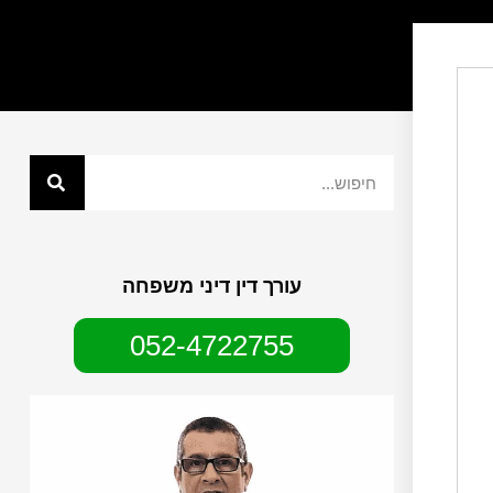
עורך דין דיני משפחה
052-4722755