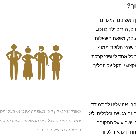
ך?
 ראשונים המלווים
 הורים ילדים וכו..
עיקר, מפאת השאלות
רושה? חלוקת ממון?
 כל אחד לגופו? קבלת
קצועי, תקל על ההליך
, אנו עלינו להתמודד
משרד עורכי דין דיני משפחה אינטימי בעל יחס 
נה רגשית וכלכלית ולא
וחם. מתמחים בכל דיני המשפחה ועובדים שני
ו ישפיע על התקופה
בתחום עם הצלחות רבות
ה ידעו איך לכוון