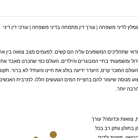
מומלץ לדיני משפחה | עורך דין מתמחה בדיני משפחה | עורכי דין דיני
דאי שתהליכים המשפעים עליה הם קשים. לפעמים מצב צוואה בין אח
דול ומשמעותי בחיי המבוגרים והילדים. העולם כפי שהכרנו מאבד את
עולם המוכר קרס, היעדר ידיעה בולע את חיינו והעתיד לא ברור. תקו
וע מנוסה שיעזור להם בחציית המים הגועשים הללו. למרבית האנשים 
רבה יותר.
 צוואות וכדומה? עורך
 בחולון וותק רב בכל
ושין, מזונות ילדים