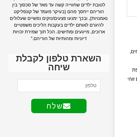
לטובת ילדים שחווייה קשה עד מאד של סכסוך בין
הוריהם ייחסך מהם (בעיקר מעמד של קונפליקט
נאמנויות), ובכך ימנעו פצעים/נזקים נפשיים שעלולים
להיגרם לאותם ילדים בעקבות הליכים משפטיים
ארוכים, מייגעים ומתישים. הכל תוך שמירת זכויות
דיוניות ומהותיות של הוריהם.”
ים,
השארת טלפון לקבלת
שיחה
פת
זוהי
שלח