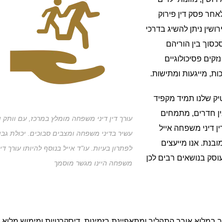
לאחר פסק דין פירוק
ושין ניתן להשיג בדרכי
כסוך בין הוריהם
זקים פסיכולוגיים
ת, מייגעות ומתישות.
טיק שלנו תמיד מקפיד
בין חדרים, מתמחים
עורך דין דיני משפחה מומלץ במרכז, עם וותק ונ
ין דיני משפחה אייל
עשיר בדיני משפחה ומצבים סבוכים. יכולת גבו
בנת. אנו מייעצים
לפתרון בעיות. עו"ד אייל בנוסף להיותו עורך דין
סק בנושאים רבים לכן
משפחה היינו מגשר מוסמך
 במלוא אורך התהליך ומתאפיינת בזמינות, דיסקרטיות ומימוש מלוא