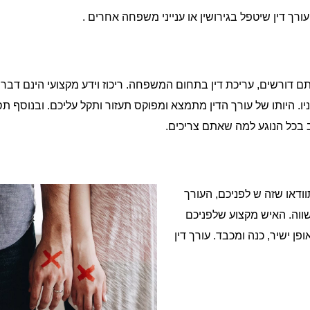
ך דין שיטפל בגירושין או ענייני משפחה אחרים .
ם דורשים, עריכת דין בתחום המשפחה. ריכוז וידע מקצועי הינם דברי
. היותו של עורך הדין מתמצא ומפוקס תעזור ותקל עליכם. ובנוסף תס
ב בכל הנוגע למה שאתם צריכים.
ודאו שזה ש לפניכם, העורך
שווה. האיש מקצוע שלפניכם
ישיר, כנה ומכבד. עורך דין