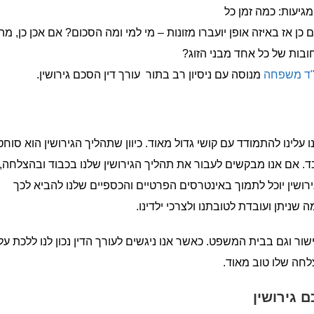
גיעות: כמה זמן כל
 אז באיזה אופן יועברו מזונות – מי למי ומה הסכום? אם אכן כן, מה
חובות של כל אחד מבני הזוג?
ו"ד משפחה
מנוסה עם ניסיון רב בתור עורך דין הסכם גירושין.
ינו להתמודד עם קושי גדול מאוד. כיוון שתהליך הגירושין הוא סוחט
ד. אם אנו מבקשים לעבור את תהליך הגירושין שלנו בכבוד ובהצלחה,
ירושין יוכל לתמוך באינטרסים הפרטיים והכספיים שלנו להביא לכך
שניתן ועובדת לטובתנו ולצרכי ילדינו.
ור וגם בבית המשפט. כאשר אנו ניגשים לעורך הדין נכון לנו ללכת על
לחה שלו טוב מאוד.
 גירושין