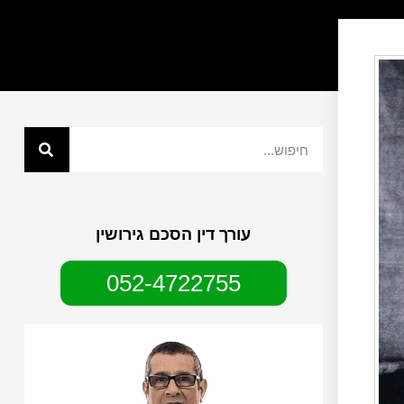
עורך דין הסכם גירושין
052-4722755