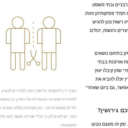
 רבניים ובתי משפט
תמיד פסיקותיהן זהות.
ו רשות נכון להגיש
ים ורגשות, יכולים
ון בתחום נושאים
ת וארוכות בבתי
 שהן קיבלו יעוץ
ן יוכלו להביא את
פשר, גם ביום שאחרי
עורכי דין להסכמי גירושין יעזרו לצדדים להגיע
לפתירת הסוגיות העומדות על הפרק הן בנושאי
ילדים משמרות וכו.. והן מבחינת כללה נכסים וכ
ם גירושין?
בזה. יש לשים לב כי עו"ד שהיינו מגשר הוא פלו
 זמן זה מעצם טבעו
משמעותי