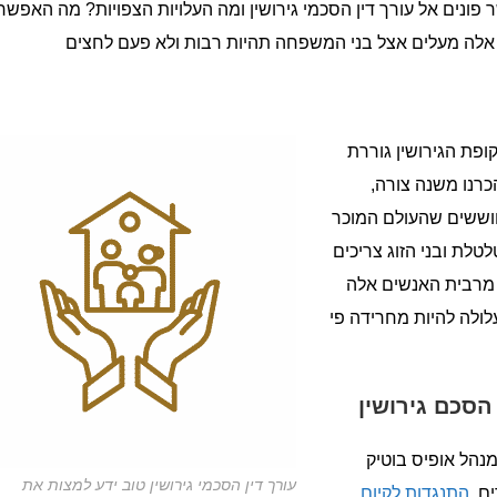
ונים אל עורך דין הסכמי גירושין ומה העלויות הצפויות? מה האפשרו
כל אלה מעלים אצל בני המשפחה תהיות רבות ולא פעם לחצים
פת הגירושין גוררת
כרנו משנה צורה,
חוששים שהעולם המוכר
טלת ובני הזוג צריכים
ל מרבית האנשים אלה
לולה להיות מחרידה פי
 הסכם גירושין
 מנהל אופיס בוטיק
עורך דין הסכמי גירושין טוב ידע למצות את
ים,
התנגדות לקיום