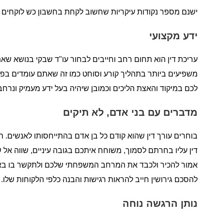
ישנם מספר נקודות עיקריות שחשוב לקחת בחשבון כש לוקחים עור
ידע מקצועי
עריכת דין הוא תחום רחב וחייבים לבחור עו"ד שבקי בנושא שאת
משפיעים ביותר בתהליך קורע וסוחט כמו זה שאתם עומדים בפניו
לכם במיקוד והאצת הליכים וכמובן שיהיה בעל ידע מעמיק ונרח
מדברים עם בני אדם, לא תיקים
בוחרים עורך דין שהוא קודם כל בן אדם בהתייחסותו לאנשים. תו
דין עליו בחרתם לסמוך, משוחח איתכם בגובה עיניים, שווה אל 
אמור להכיר ולכבד את המרחב המשפחתי שלכם ולתקשר בו באופן 
להסכם גירושין חייב להראות רגישות והבנה כלפי הלקוחות שלו.
נותן הרגשה נוחה