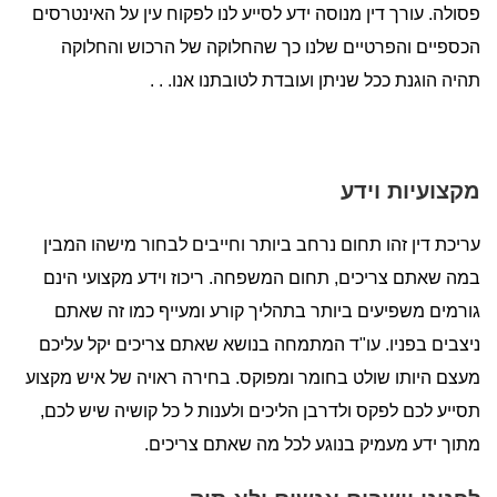
פסולה. עורך דין מנוסה ידע לסייע לנו לפקוח עין על האינטרסים
הכספיים והפרטיים שלנו כך שהחלוקה של הרכוש והחלוקה
תהיה הוגנת ככל שניתן ועובדת לטובתנו אנו. . .
מקצועיות וידע
עריכת דין זהו תחום נרחב ביותר וחייבים לבחור מישהו המבין
במה שאתם צריכים, תחום המשפחה. ריכוז וידע מקצועי הינם
גורמים משפיעים ביותר בתהליך קורע ומעייף כמו זה שאתם
ניצבים בפניו. עו"ד המתמחה בנושא שאתם צריכים יקל עליכם
מעצם היותו שולט בחומר ומפוקס. בחירה ראויה של איש מקצוע
תסייע לכם לפקס ולדרבן הליכים ולענות ל כל קושיה שיש לכם,
מתוך ידע מעמיק בנוגע לכל מה שאתם צריכים.