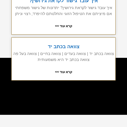
איך עובד גישור לקראת גירושין?
איך עובד גישור לקראת גירושין? יתרונות של גישור משפחתי
אם מיציתם את הטיפול הזוגי והחלטתם להיפרד, רצוי וניתן
קרא עוד >>
צוואה בכתב יד
צוואה בכתב יד | צוואה בעדים | צוואה בחיים | צוואה בעל פה
צוואה בכתב יד היא משמעותית
קרא עוד >>