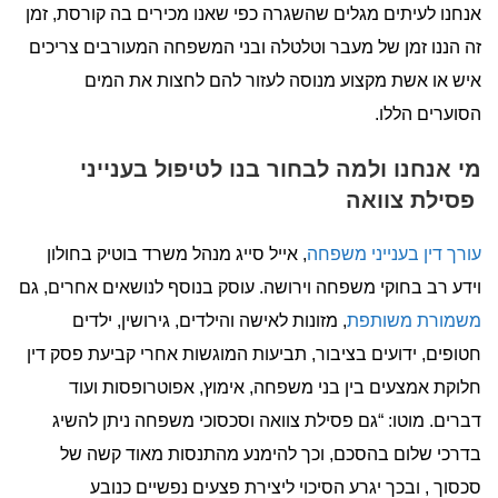
אנחנו לעיתים מגלים שהשגרה כפי שאנו מכירים בה קורסת, זמן
זה הננו זמן של מעבר וטלטלה ובני המשפחה המעורבים צריכים
איש או אשת מקצוע מנוסה לעזור להם לחצות את המים
הסוערים הללו.
מי אנחנו ולמה לבחור בנו לטיפול בענייני
פסילת צוואה
עורך דין בענייני משפחה
, אייל סייג מנהל משרד בוטיק בחולון
וידע רב בחוקי משפחה וירושה. עוסק בנוסף לנושאים אחרים, גם
משמורת משותפת
, מזונות לאישה והילדים, גירושין, ילדים
חטופים, ידועים בציבור, תביעות המוגשות אחרי קביעת פסק דין
חלוקת אמצעים בין בני משפחה, אימוץ, אפוטרופסות ועוד
דברים. מוטו: “גם פסילת צוואה וסכסוכי משפחה ניתן להשיג
בדרכי שלום בהסכם, וכך להימנע מהתנסות מאוד קשה של
סכסוך , ובכך יגרע הסיכוי ליצירת פצעים נפשיים כנובע