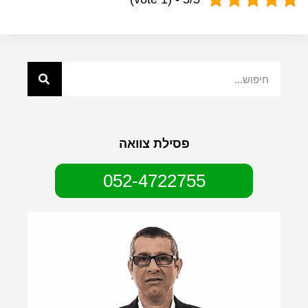
פסילת צוואה
052-4722755