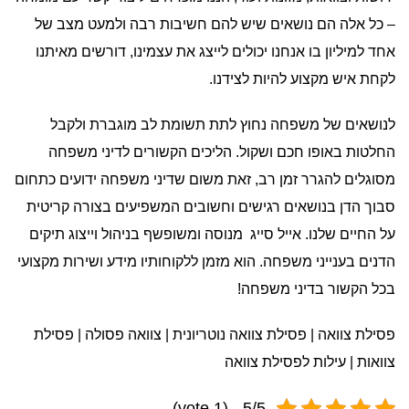
– כל אלה הם נושאים שיש להם חשיבות רבה ולמעט מצב של
אחד למיליון בו אנחנו יכולים לייצג את עצמינו, דורשים מאיתנו
לקחת איש מקצוע להיות לצידנו.
לנושאים של משפחה נחוץ לתת תשומת לב מוגברת ולקבל
החלטות באופו חכם ושקול. הליכים הקשורים לדיני משפחה
מסוגלים להגרר זמן רב, זאת משום שדיני משפחה ידועים כתחום
סבוך הדן בנושאים רגישים וחשובים המשפיעים בצורה קריטית
על החיים שלנו. אייל סייג מנוסה ומשופשף בניהול וייצוג תיקים
הדנים בענייני משפחה. הוא מזמן ללקוחותיו מידע ושירות מקצועי
בכל הקשור בדיני משפחה!
פסילת צוואה | פסילת צוואה נוטריונית | צוואה פסולה | פסילת
צוואות | עילות לפסילת צוואה
5/5 - (1 vote)