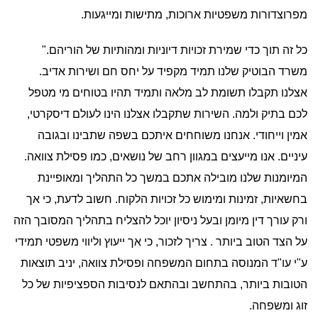
מפרוצדורות משפטיות ארוכות, מתישות ומייגעות.
כל זה תוך כדי שמירת זכויות דיוניות ומהותיות של הוריהם."
משרד הבוטיק שלנו תמיד מקפיד על יחס חם ושירות אדיב.
אצלנו תקבלו תשומת לב מלאה ותמיד תהיו בטוחים מי מטפל
לכם בתיק ולמה. השירות שתקבלו אצלנו הינו לעולם דיסקרטי,
אמין וייחודי. אנחנו משוחחים איתכם בשפה שתבינו ובגובה
עיניים. אנו מייעצים במגוון רחב של נושאים, כמו פסילת צוואה.
המיומנות שלנו מובילה אתכם במשך כל התהליך ומאופיינת
בחשאיות, זמינות ומימוש כל זכויות הלקוח. חשוב לדעת, כי אך
ורק עורך דין מיומן ובעל ניסיון יוכל להצליח בתהליך המסובך הזה
על הצד הטוב ביותר . צריך לזכור, כי אך ייעוץ וליווי משפטי תמידי
ע"י עו"ד המנוסה בתחום המשפחה ופסילת צוואה, יניב תוצאות
הטובות ביותר, בהתחשב ובהתאם לנסיבות הספציפיות של כל
זוג ומשפחה.