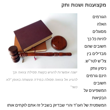
מקצוענות ושנות ותק
הגורמים
האלה
מסוגלים
להיות כל כך
חשובים שהם
מבדילים בין
צל"ש לטר"ש.
ניסיון וותק
ישנה אפשרות להגיש בקשת פסילת צוואה וכך
הינם גורמים
להגיע אל צוואה פסולה במידה ונעשתה באופן "לא
חשובים
כשר"
המשפיעים על
הבקיאות
המשפטית של העו"ד והרי שבדיוק בשביל זה אתם לוקחים אותו