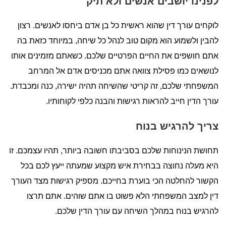
לפנינו יושבים אנשים ולא תיק
לוקחים עורך דין שהוא ראשית כל בן אדם ביחסו לאנשים. רצון
להבין ולשמוע הוא מקום טוב לנהל כל שיחה, במיוחד כזאת בה
אתם חושפים את החיים הפרטיים שלכם. כשאתם מזמינים אותו
לנושאים כמו פסילת צוואה אתם מכניסים אדם אל המרחב
המשפחתי שלכם, זה קריטי שהשיחה תהיה ישירה, כנה ומכבדת.
עורך הדין חייב להראות רגישות והבנה כלפי לקוחותיו.
צריך להרגיש בנוח
תחושת הנינוחות שלכם בסביבתו חשובה ביותר, תהיו עצמכם. זו
היא מעלה נחוצה בבחירת איש מקצוע שמעתה ייעץ לכם בכל
הקשור להחלטה הכי בוערת בחייכם. מספיק רגישות מצד העורך
דין למצב המשפחתי הלא פשוט בו אתם שוהים. אתם תרצו
להרגיש בנוח במהלך השיחה עם עורך הדין שלכם.