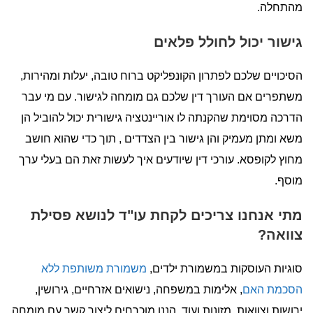
מהתחלה.
גישור יכול לחולל פלאים
הסיכויים שלכם לפתרון הקונפליקט ברוח טובה, יעלות ומהירות,
משתפרים אם העורך דין שלכם גם מומחה לגישור. עם מי עבר
הדרכה מסוימת שהקנתה לו אוריינטציה גישורית יכול להוביל הן
משא ומתן מעמיק והן גישור בין הצדדים , תוך כדי שהוא חושב
מחוץ לקופסא. עורכי דין שיודעים איך לעשות זאת הם בעלי ערך
מוסף.
מתי אנחנו צריכים לקחת עו"ד לנושא פסילת
צוואה?
סוגיות העוסקות במשמורת ילדים,
משמורת משותפת ללא
הסכמת האם
, אלימות במשפחה, נישואים אזרחיים, גירושין,
ירושות וצוואות, מזונות ועוד, הננו מוכרחים ליצור קשר עם מומחה