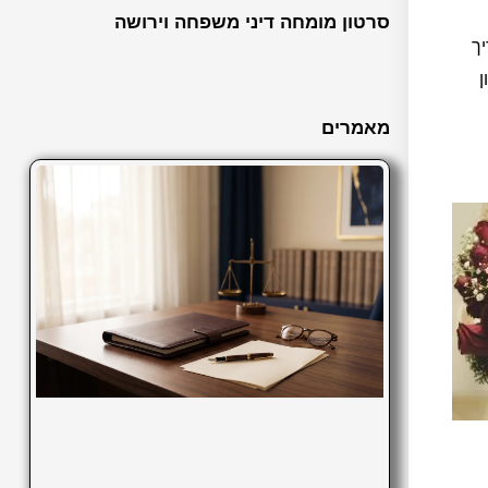
סרטון מומחה דיני משפחה וירושה
יך
ן
מאמרים