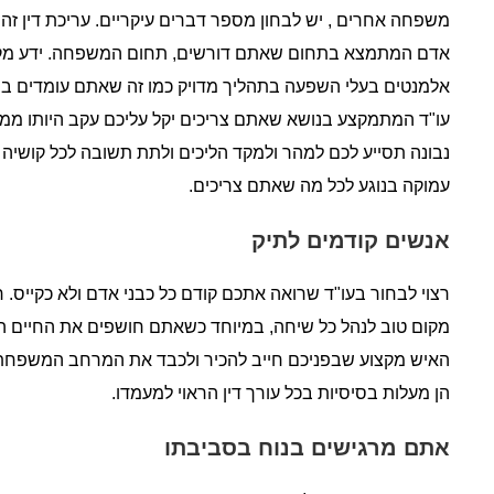
משפחה אחרים , יש לבחון מספר דברים עיקריים. עריכת דין זה
אדם המתמצא בתחום שאתם דורשים, תחום המשפחה. ידע מקצועי
אלמנטים בעלי השפעה בתהליך מדויק כמו זה שאתם עומדים בפנ
עו"ד המתמקצע בנושא שאתם צריכים יקל עליכם עקב היותו ממ
נבונה תסייע לכם למהר ולמקד הליכים ולתת תשובה לכל קושיה
עמוקה בנוגע לכל מה שאתם צריכים.
אנשים קודמים לתיק
רצוי לבחור בעו"ד שרואה אתכם קודם כל כבני אדם ולא כקייס. רצ
מקום טוב לנהל כל שיחה, במיוחד כשאתם חושפים את החיים ה
האיש מקצוע שבפניכם חייב להכיר ולכבד את המרחב המשפחתי 
הן מעלות בסיסיות בכל עורך דין הראוי למעמדו.
אתם מרגישים בנוח בסביבתו