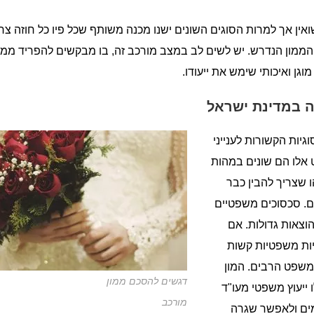
אין אך למרות הסוגים השונים ישנו מכנה משותף שכל פיו כל חוזה צר
 הממון הנדרש. יש לשים לב במצב מורכב זה, בו מבקשים להפריד ממו
ן ואיכותי שימש את ייעודו.
ה במדינת ישראל
יות הקשורות לענייני
ט אלו הם שונים במהות
 שצריך להבין כבר
. סכסוכים משפטיים
וצאות גדולות. אם
יות משפטיות קשות
משפט הרבים. המון
דגשים להסכם ממון
 ייעוץ משפטי מעו"ד
מורכב
כמים ולאפשר שגרה