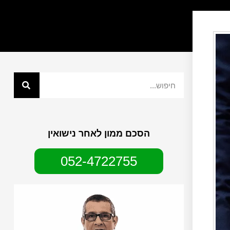
הסכם ממון לאחר נישואין
052-4722755