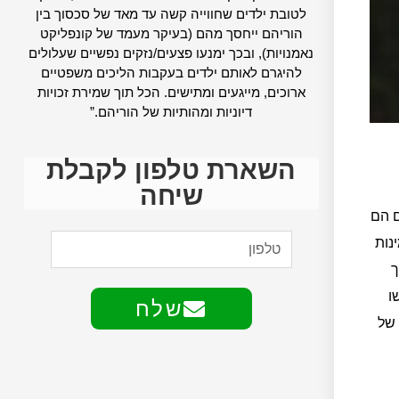
לטובת ילדים שחווייה קשה עד מאד של סכסוך בין
הוריהם ייחסך מהם (בעיקר מעמד של קונפליקט
נאמנויות), ובכך ימנעו פצעים/נזקים נפשיים שעלולים
להיגרם לאותם ילדים בעקבות הליכים משפטיים
ארוכים, מייגעים ומתישים. הכל תוך שמירת זכויות
דיוניות ומהותיות של הוריהם.”
השארת טלפון לקבלת
שיחה
ם הם
נות
ך
ו
שלח
 של