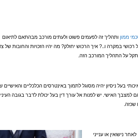
מי ממון
ותהליך זה לפעמים פשוט ולעתים מורכב מבהתאם לתיאום
 רכושי במקרה ו..? איך הרכוש יחולק? מה יהיו הזכויות והחובות של צ
תקל על התהליך המורכב הזה.
ותי בעל ניסיון יהיה מסוגל לתמוך באינטרסים הכלכליים והאישיים ש
 למצבך האישי. יש לפנות אל עורך דין בעל יכולת לדבר בגובה העיניי
שכזה.
חר נישואין או ענייני