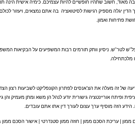
מאוד, חשוב שתהיו חופשיים להיות עצמיכם. כימיה אישית הינה תכ
דין יגלה מספיק רגישות לסיטואציה בה אתם נמצאים, ויעזור לכולם
שת פתיחות ואמון.
צל"ש לטר"ש. ניסיון וותק תורמים רבות המשפיעים על הבקיאות המשפ
 מלכתחילה.
יעה של זה מעלה את הצ'אנסים לפתרון הקונפליקט לשביעות רצון הצד
ת ופיתח אוריינטציה גישורית יודע לנהל הן משא ומתן מעמיק והן גי
ם. הידע הזה מוסיף ערך עצום לעורך דין אתו אתם עובדים.
ממון | עריכת הסכם ממון | חוזה ממון סטנדרטי | אישור הסכם ממון 