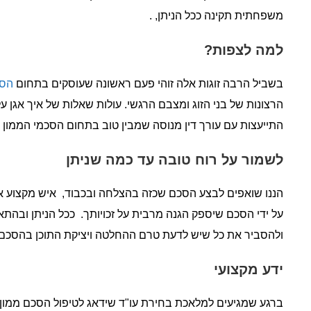
משפחתית תקינה ככל הניתן, .
למה לצפות?
בשביל הרבה זוגות אלה זוהי פעם ראשונה שעוסקים בתחום
הסכ
הרצונות של בני הזוג ומצבם הרגשי. עולות שאלות של איך אגן על
התייעצות עם עורך דין מנוסה שמבין טוב בתחום הסכמי הממון 
לשמור על רוח טובה עד כמה שניתן
הננו שואפים לבצע הסכם שכזה בהצלחה ובכבוד, איש מקצוע איכ
על ידי הסכם שיספק הגנה מרבית על זכויותך. ככל הניתן ובהתאם
ולהסביר את כל שיש לדעת טרם ההחלטה ויציקת התוכן בהסכם 
ידע מקצועי
ברגע שמגיעים למלאכת בחירת עו"ד שידאג לטיפול הסכם ממון לא