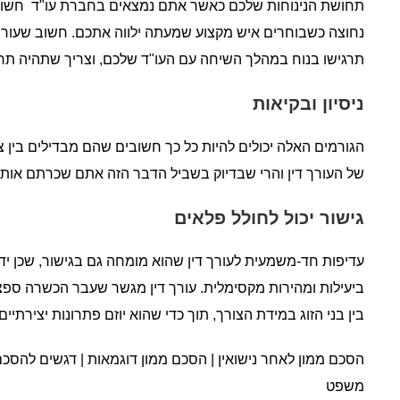
תחושת הנינוחות שלכם כאשר אתם נמצאים בחברת עו"ד חשובה 
נחוצה כשבוחרים איש מקצוע שמעתה ילווה אתכם. חשוב שעורך ה
תרגישו בנוח במהלך השיחה עם העו"ד שלכם, וצריך שתהיה תחו
ניסיון ובקיאות
הגורמים האלה יכולים להיות כל כך חשובים שהם מבדילים בין 
של העורך דין והרי שבדיוק בשביל הדבר הזה אתם שכרתם אותו
גישור יכול לחולל פלאים
עדיפות חד-משמעית לעורך דין שהוא מומחה גם בגישור, שכן יד
ביעילות ומהירות מקסימלית. עורך דין מגשר שעבר הכשרה ספציפי
בין בני הזוג במידת הצורך, תוך כדי שהוא יוזם פתרונות יצירתיי
הסכם ממון לאחר נישואין | הסכם ממון דוגמאות | דגשים להסכם 
משפט