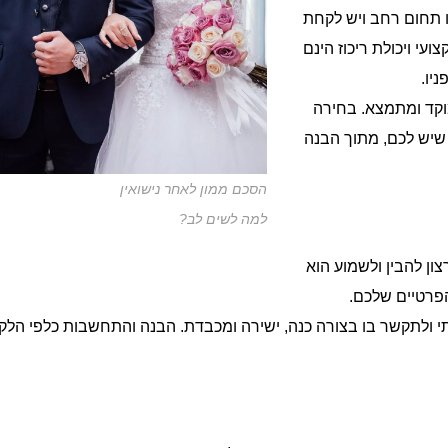
ו תחום רחב ויש לקחת
 ויכולת ריכוז הינם
יו.
וקד ומתמצא. בחירה
 שיש לכם, מתוך הבנה
הסכם ממון לאחר נישואין
למה לשים לב?
ון להבין ולשמוע הוא
פרטיים שלכם.
ולתקשר בו בצורה כנה, ישירה ומכבדת. הבנה והתחשבות כלפי הלק