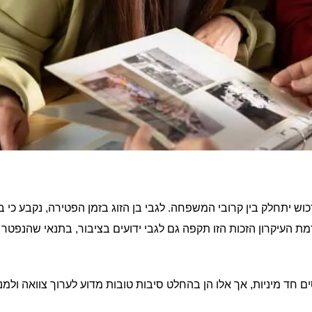
וש יתחלק בין קרובי המשפחה. לגבי בן הזוג בזמן הפטירה, נקבע כי בן
מת העיקרון הזכות הזו תקפה גם לגבי ידועים בציבור, בתנאי שהנפטר 
ים חד מיניות, אך אלו הן בהחלט סיבות טובות מדוע לערוך צוואה ולמנ