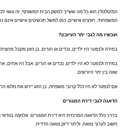
המיטלטלין הוא כל מה ששייך למשק הבית המשותף, זה עשוי לכ
המשפחתי. חפצים אישיים, כמו למשל תכשיטים אישיים אינם נח
ועכשיו מה לגבי יתר העיזבון?
במידה ולנפטר היו ילדים, נכדים או הורים, בן הזוג מקבל מחצי
במידה ולנפטר לא היו ילדים, נכדים או הורים, אבל היו אחים, אח
שווה בין יתר היורשים.
אם לנפטר לא היו כלל קרובי משפחה, בן הזוג יירש את מלוא הרכ
הדאגה לגבי דירת המגורים
בדרך כלל הדאגה המרכזית היא דירת המגורים. אלמן/ה בוודאי א
חשוב לערוך צוואה, וליתר דיוק צוואה הדדית.