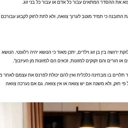
צוא את ההסדר המתאים עבור כל אדם או עבור כל בני זוג.
התובנה כי תמיד מוטב לערוך צוואה, ולא לתת לחוק לקבוע עבורכם
 ירושה בין בן זוג וילדים, יתכן מאוד כי הנושא יהיה רלוונטי. הנושא
ומר תלויים בו מבחינה כלכלית ואין להם יכולת לפרנס את עצמם לאחר מו
 פי חוק, ולא משנה אם יש צוואה או אין צוואה. גם אם נערכה צוואה