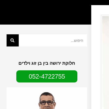
חלוקת ירושה בין בן זוג וילדים
052-4722755