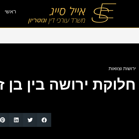
ראשי
ירושות וצוואות
חלוקת ירושה בין בן זו