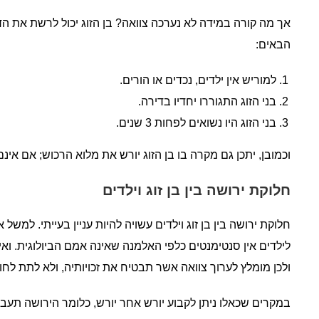
אך מה קורה במידה לא נערכה צוואה? בן הזוג יכול לרשת את 
הבאים:
למוריש אין ילדים, נכדים או הורים.
בני הזוג התגוררו יחדיו בדירה.
בני הזוג היו נשואים לפחות 3 שנים.
וכמובן, יתכן גם מקרה בו בן הזוג יורש את מלוא הרכוש; אם אינם
חלוקת ירושה בין בן זוג וילדים
חלוקת ירושה בין בן זוג וילדים עשויה להיות עניין בעייתי. למשל
לילדים אין סנטימנטים כלפי האלמנה שאינה אמם הביולוגית. ואי
ולכן מומלץ לערוך צוואה אשר תבטיח את זכויותיה, ולא לתת לח
במקרים שכאלו ניתן לקבוע יורש אחר יורש, כלומר הירושה תעבור