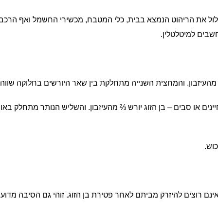
לול את הריהוט הנמצא בבית, כלי המטבח, מכשירי החשמל ואף הרכב
שבים למיטלטלין.
ת מהעיזבון. והמחצית השנייה מתחלקת בין שאר היורשים בחלוקה שווה.
יינים או סבים – בן הזוג יורש ⅔ מהעיזבון. והשליש הנותר מתחלק באופ
וש.
ינם רוצים להיזרק מביתם לאחר פטירת בן הזוג. זוהי גם הסיבה מדוע