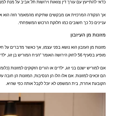
כדאי להתייעץ עם עורך דין צוואות וירושות תל אביב על מנת למ
אך הנקודה המרכזית אנו מבקשים שתיקחו מהמאמר הזה הוא את 
עניינים כל כך חשובים כמו חלוקת הרכוש המשפחתי.
מזונות מן העיזבון
מזונות מן העזבון הוא נושא בפני עצמו, אך כאשר מדברים על חלוקת
מופיע בסעיף 56 לחוק הירושה האומר “הניח המוריש בן זוג, ילדים או הורים והם זקוקים למזונות, זכאים הם למזונות מן העיזבון“.
אם למוריש ישנם בני זוג, ילדים או הורים הזקוקים למזונות (כל
הם זכאים למזונות. אם אלו הלו הן הנסיבות, המזונות הן חובה על
הקובעת אחרת, בית המשפט לא יוכל לקבל אותה כפי שהיא.