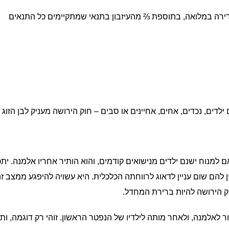
הדירה במלואה, בתוספת ⅔ מהעיזבון בתנאי שמתקיימים כל התנאים
 ילדים, נכדים, אחים, אחיינים או סבים – חוק הירושה מעניק לבן הזוג 
 אם למנוח ישנם ילדים מנישואים קודמים, והוא הותיר אחריו אלמנה. יתכן
ן להם שום עניין לדאוג לרווחתה הכלכלית. היא עשויה להיפגע ממצב זה
וק הירושה להיות ברירת המחדל.
 לאלמנה, ולאחר מותה לילדיו של הנפטר הראשון. זוהי רק דוגמה, ות