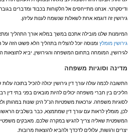
ודיסקרטי. אנחנו מתייחסים אל הלקוחות בכבוד ומדברים בגובה עי
גירושין זה דוגמא אחת לשאלות שנשמח לענות עליהן.
המיומנות שלנו מובילה אתכם במשך במלוא אורך התהליך ומתאפי
גירושין מומלץ
ומנוסה יוכל להצליח בתהליך הלא פשוט הזה על הצד ה
לגירושין, המומחה בתחום המשפחה והגירושין, יביא לתוצאות הט
מדינה וסוגיות משפחה
התשובה לכמה עולה עורך דין גירושין יכולה להכיל בתוכה עלות 
הליכים בין חברי משפחה יכולים להיות מובאים בפני בתי דין רב
לסוגיות משפחה. ערכאות משפטיות הנ"ל הינן שונות במהותן ולא
לכן, מומלץ לראות עם עורך דין שמתמצא, כבר בשלבים הראשונ
המשפטית שאליה צריך להגיש במקרה שלכם. מאבקים משפטיים
יצרים ורגשות, עלולים לדכדך ולהביא להוצאות מרובות.