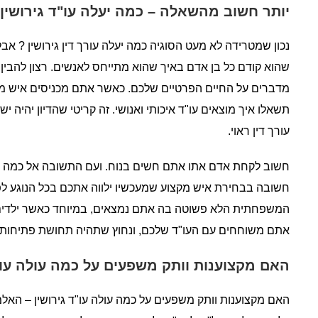
יותר חשוב מהשאלה – כמה יעלה עו"ד גירושין
נכון שמטרידה לא מעט הסוגיה כמה יעלה עורך דין גירושין ? אבל
שהוא קודם כל בן אדם באיך שהוא מתייחס לאנשים. רצון להבי
מדברים על החיים הפרטיים שלכם. כאשר אתם מכניסים איש מק
תשאלו איך מוצאים עו"ד איכותי ואנושי. זה קריטי שהדיון יהיה 
עורך דין ראוי.
חשוב לקחת אדם אתו אתם חשים בנוח. ועם התשובה אל כמה עולה
חשובה בבחירת איש מקצוע שמעכשיו ילווה אתכם בכל הנוגע לפ
המשפחתית הלא פשוטה בה אתם נמצאים, במיוחד כאשר ילדים מ
אתם משוחחים עם העו"ד שלכם, ונחוץ שתהיה תחושת פתיחות ו
האם מקצוענות וותק משפעים על כמה עולה עו"ד
האם מקצוענות וותק משפעים על כמה עולה עו"ד גירושין – האל