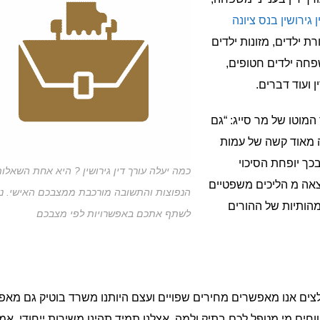
ן גירושין בנס ציונה
 ילדים, מזונות ילדים
שפחה ילדים חטופים,
 ועוד דברים.
המוטו של מר סייג: “גם
ה מאוד קשה של עמות
כך יופחת הסיכוי
כמה יעלה עורך דין גירושין ? היא אחת השאלו
וצאה מ הליכים משפטיים
הנפוצות והתשובה מורכבת ממצבכם האישי. נ
ומהותיות של ההורים
לשתף אתכם באפשרויות לפי מצבכם
מלצים אנו מאפשרים מחירים שפויים ועצם היותנו משרד בוטיק גם מא
חים מי מטפל לכם בתיק ולמה. אצלנו תמיד תהינו משירות ייחודי, אמי