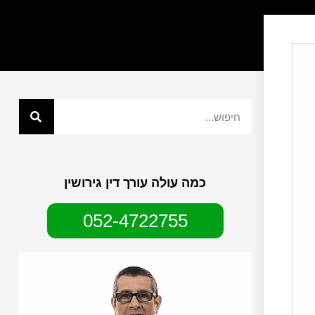
כמה עולה עורך דין גירושין
052-4722755