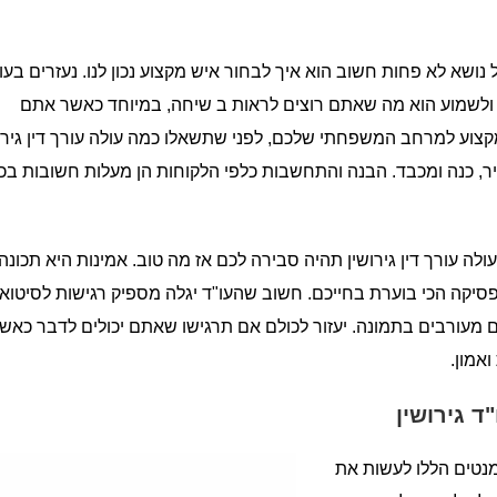
 נושא לא פחות חשוב הוא איך לבחור איש מקצוע נכון לנו. נעזרים בעו
ן ולשמוע הוא מה שאתם רוצים לראות ב שיחה, במיוחד כאשר אתם
צוע למרחב המשפחתי שלכם, לפני שתשאלו כמה עולה עורך דין גירו
ישיר, כנה ומכבד. הבנה והתחשבות כלפי הלקוחות הן מעלות חשובות בכ
 עורך דין גירושין תהיה סבירה לכם אז מה טוב. אמינות היא תכונה
סיקה הכי בוערת בחייכם. חשוב שהעו"ד יגלה מספיק רגישות לסיטוא
עורבים בתמונה. יעזור לכולם אם תרגישו שאתם יכולים לדבר כאש
אמון.
 גירושין
מנטים הללו לעשות את