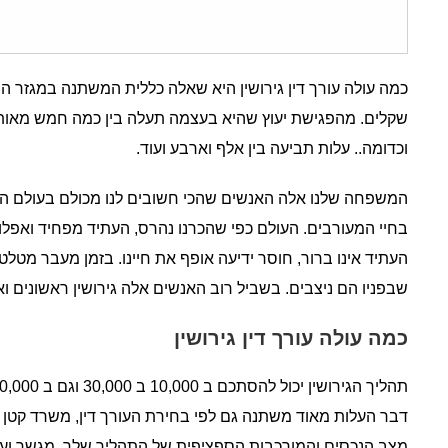
כמה עולה עורך דין גירושין היא שאלה כללית המשתנה במגזר ה
שקלים. מהפגישת יעוץ שהיא בעצמה תעלה בין כמה חמש מאות 
וכדומה.. עלות תביעה בין אלף וארבע ועוד.
המשפחה שלנו אלה האנשים שהכי חשובים לנו מכולם בעולם הזה 
בחיי המעורבים. העולם כפי שהכרנו נהרס, העתיד מפחיד ואפלול
העתיד אינו ברור, חוסר ידיעה אופף את חיינו. בזמן מעבר מטל
שבפניו הם ניצבים. בשביל רוב האנשים אלה גירושין ראשונים ו
כמה עולה עורך דין גירושין
דבר העלות מאוד משתנה גם לפי בחירת העורך דין, משרד קטן א
מצב הנכסים והמורכבות הספציפית של התהליך שלך. מגשר ועור