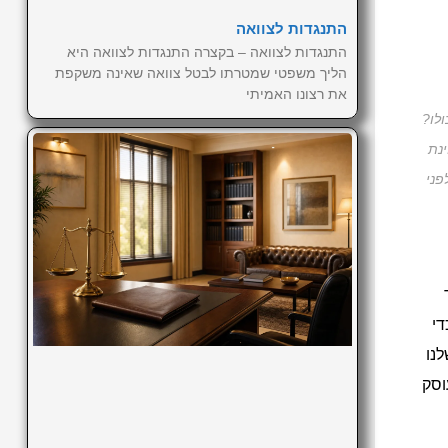
התנגדות לצוואה
התנגדות לצוואה – בקצרה התנגדות לצוואה היא
הליך משפטי שמטרתו לבטל צוואה שאינה משקפת
את רצונו האמיתי
ולו?
נת
פני
די
לנו
וסק