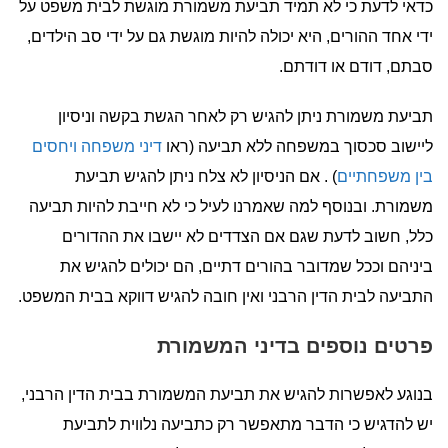
כדאי לדעת כי לא תמיד תביעת משמורת מוגשת לבית משפט על
ידי אחד ההורים, היא יכולה להיות מוגשת גם על ידי סב הילדים,
סבתם, דודם או דודתם.
תביעת משמורת ניתן להגיש רק לאחר הגשת בקשה וניסיון
ליישוב סכסוך במשפחה ללא תביעה (ראו
דיני משפחה ויחסים
בין משפחתיים
) . אם הניסיון לא צלח ניתן להגיש תביעת
משמורת. ובנוסף למה שאמרנו לעיל כי לא חייבת להיות תביעה
כלל, חשוב לדעת שגם אם הצדדים לא יישבו את ההדורים
ביניהם וככל שמדובר בהורים דתיים, הם יכולים להגיש את
התביעה לבית הדין הרבני ואין חובה להגיש דווקא בבית המשפט.
פרטים נוספים בדיני המשמורת
בנוגע לאפשרות להגיש את תביעת המשמורת בבית הדין הרבני,
יש להדגיש כי הדבר מתאפשר רק כתביעה נלווית לתביעת