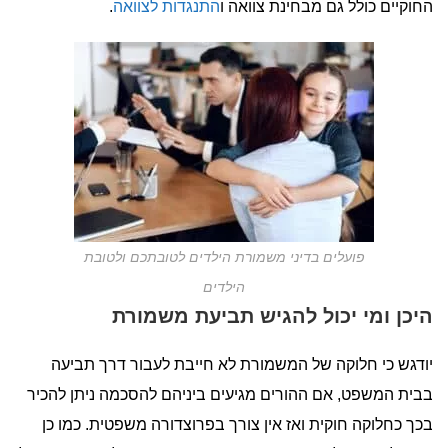
החוקיים כולל גם מבחינת צוואה ו
התנגדות לצוואה
.
פועלים בדיני משמורת הילדים לטובתכם ולטובת
הילדים
היכן ומי יכול להגיש תביעת משמורת
יודגש כי חלוקה של המשמורת לא חייבת לעבור דרך תביעה
בבית המשפט, אם ההורים מגיעים ביניהם להסכמה ניתן להכיר
בכך כחלוקה חוקית ואז אין צורך בפרוצדורה משפטית. כמו כן