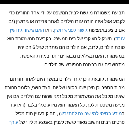
תביעת משמורת מוגשת לבית המשפט על ידי אחד ההורים כדי
לקבוע אצל איזה הורה יגורו הילדים לאחר פרידה או גירושין (גם
אם בוצע באמצעות
גישור לפני גירושין
, ראו
האם גישור גירושין
עובד
). השיקול העיקרי של בית המשפט בקביעת המשמורת הוא
טובת הילדים, לרוב, אם הילדים הם מתחת לגיל 6 הם יהיו
במשמורת האם ובגילאים מבוגרים יותר במידת האפשר,
מתחשבים גם ברצונם המפורש של הילדים.
המשמורת קובעת היכן יגורו הילדים במשך היום לאחר חזרתם
מבית הספר וכן היכן ישנו בסופו של יום. הצד השני, כלומר ההורה
שאינו מקבל את המשמורת מקבל זמני שהות עם הילדים אם אין
מניעה משפטית לכך. כל האמור הוא מידע כללי בלבד (ראו עוד
ב
מידע בסיסי למי שרוצה להתגרש
) , החוק בעניין הזה מכיל
פרטים רבים וחשוב מאוד לגשת לעניין באמצעות ליווי של
עורך