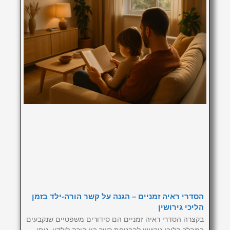
הסדרי ראיה זמניים – הגנה על קשר הורה-ילד בזמן
הליכי גירושין
בקצרה הסדרי ראיה זמניים הם סידורים משפטיים שנקבעים
במהלך הליכי גירושין להבטחת קשר בין הורה לילדיו. ניתן