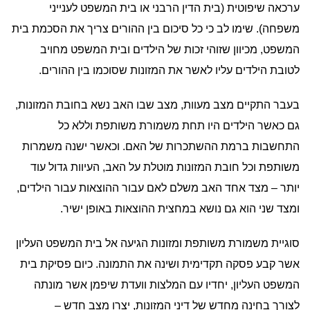
ערכאה שיפוטית (בית הדין הרבני או בית המשפט לענייני
משפחה). שימו לב כי כל סיכום בין ההורים צריך את הסכמת בית
המשפט, מכיוון שזוהי זכות של הילדים ובית המשפט מחויב
לטובת הילדים עליו לאשר את המזונות שסוכמו בין ההורים.
בעבר התקיים מצב מעוות, מצב שבו האב נשא בחובת המזונות,
גם כאשר הילדים היו תחת משמורת משותפת וללא כל
התחשבות ברמת ההשתכרות של האם. וכאשר ישנה משמרות
משותפת וכל חובת המזונות מוטלת על האב, העיוות גדול עוד
יותר – מצד אחד האב משלם לאם עבור ההוצאות עבור הילדים,
ומצד שני הוא גם נושא במחצית ההוצאות באופן ישיר.
סוגיית משמורת משותפת ומזונות הגיעה אל בית המשפט העליון
אשר קבע פסקה תקדימית ושינה את התמונה. כיום פסיקת בית
המשפט העליון, יחדיו עם המלצות וועדת שיפמן אשר מונתה
לצורך בחינה מחדש של דיני המזונות, יצרו מצב חדש –