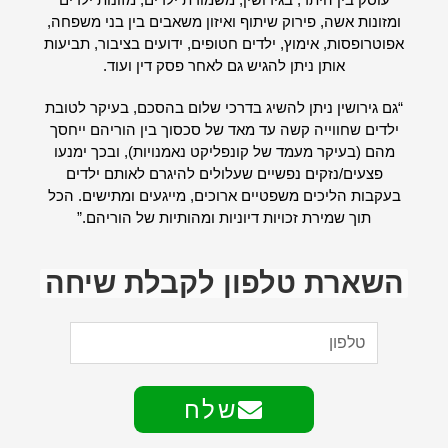
ומזונות אשה, פירוק שיתוף ואיזון משאבים בין בני משפחה,
אפוטרופסות, אימוץ, ילדים חטופים, ידועים בציבור, תביעות
אותן ניתן להגיש גם לאחר פסק דין ועוד.
“גם גירושין ניתן להשיג בדרכי שלום בהסכם, בעיקר לטובת
ילדים שחווייה קשה עד מאד של סכסוך בין הוריהם ייחסך
מהם (בעיקר מעמד של קונפליקט נאמנויות), ובכך ימנעו
פצעים/נזקים נפשיים שעלולים להיגרם לאותם ילדים
בעקבות הליכים משפטיים ארוכים, מייגעים ומתישים. הכל
תוך שמירת זכויות דיוניות ומהותיות של הוריהם.”
השארת טלפון לקבלת שיחה
שלח