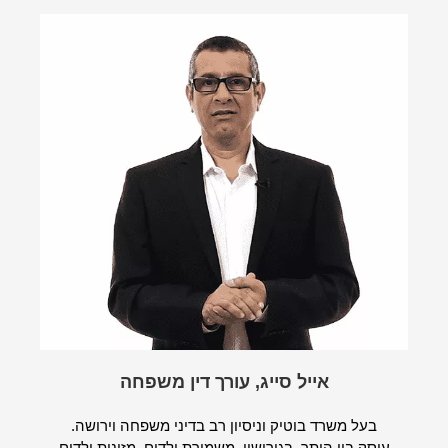
אייל סייג, עורך דין משפחה
בעל משרד בוטיק וניסיון רב בדיני משפחה וירושה.
עוסק בין היתר, בגירושין, משמורת ילדים, מזונות ילדים