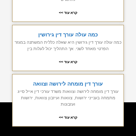
קרא עוד >>
כמה עולה עורך דין גירושין
כמה עולה עורך דין גירושין היא שאלה כללית המשתנה במגזר
הפרטי מאחד לשני. אך התהליך יכול לעלות בין
קרא עוד >>
עורך דין מומחה לירושה וצוואה
עורך דין מומחה לירושה וצוואות משרד עורכי דין אייל סייג
מתמחה בענייני ירושות, צוואות ועיזבון צוואות, ירושות
ועזבונות
קרא עוד >>