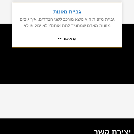
גביית מזונות
גביית מזונות הוא נושא מורכב לשני הצדדים. איך גובים
מזונות מאדם שמתנגד לתת אותם? לא יכול או לא
קרא עוד >>
יצירת קשר