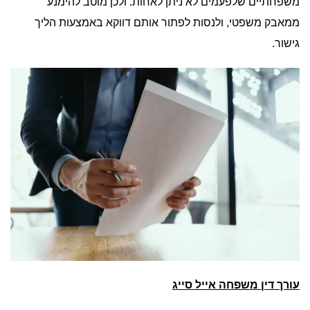
משפחתיים שלפעמים לא ניתן לאחות. ולכן מוטב להימנע
ממאבק משפטי, ולנסות לפתור אותם דווקא באמצעות הליך
גישור.
עורך דין משפחה אייל סייג