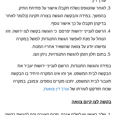
עורך דין.
לאחר שהטופס נשלח תקבלו אישור על פתיחת התיק.
בהמשך, במידה והבקשה הוגשה בצורה תקינה (כלומר לאחר
בדיקה) תקבלו על כך אישור נוסף.
הרשם לענייני ירושות יפרסם כי הוגשה בקשה לצו ירושה. זהו
הנוהל על מנת לאפשר הגשת התנגדות; למשל במקרה
ומישהו יודע על צוואה שהשאיר אחריו המנוח.
בתום חלון הזמן להגשת התנגדויות, ניתן הצו.
במידה והוגשה התנגדות, הרשם לענייני ירושות יעביר את
הבקשה לבית המשפט. אך זהו אינו המקרה היחיד בו הבקשה
תעבור לבית המשפט, יתכנו מקרים נוספים. וכמובן, במקרה
שכזה תזדקקו לעזרתו של
עורך דין צוואות
.
בקשה לצו קיום צוואה
שלב ראשון יש לשלם אגרה, סכום האגרה זהה להגשת בקשה