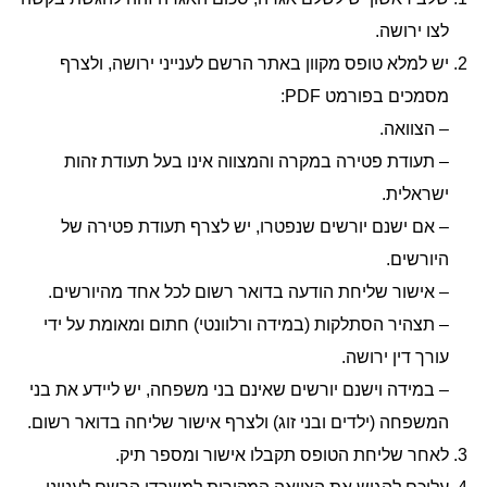
לצו ירושה.
יש למלא טופס מקוון באתר הרשם לענייני ירושה, ולצרף
מסמכים בפורמט PDF:
– הצוואה.
– תעודת פטירה במקרה והמצווה אינו בעל תעודת זהות
ישראלית.
– אם ישנם יורשים שנפטרו, יש לצרף תעודת פטירה של
היורשים.
– אישור שליחת הודעה בדואר רשום לכל אחד מהיורשים.
– תצהיר הסתלקות (במידה ורלוונטי) חתום ומאומת על ידי
עורך דין ירושה.
– במידה וישנם יורשים שאינם בני משפחה, יש ליידע את בני
המשפחה (ילדים ובני זוג) ולצרף אישור שליחה בדואר רשום.
לאחר שליחת הטופס תקבלו אישור ומספר תיק.