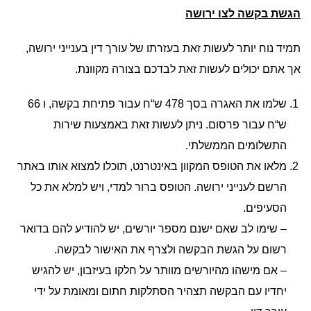
הגשת בקשה לצו ירושה
תמיד נוח יותר לעשות זאת בעזרתו של עורך דין בענייני ירושה,
אך אתם יכולים לעשות זאת לבדכם בצורה מקוונת.
שלמו את האגרה בסך 478 ש“ח עבור פתיחת בקשה, ו 66
ש“ח עבור פרסום. ניתן לעשות זאת באמצעות שירות
התשלומים הממשלתי.
מלאו את הטופס המקוון באינטרנט, תוכלו למצוא אותו באתר
הרשם לענייני ירושה. הטופס ברור למדי, ויש למלא את כל
הסעיפים.
– שימו לב שאם ישנם מספר יורשים, יש להודיע להם בדואר
רשום על הגשת הבקשה ולצרף את האישור לבקשה.
– אם מישהו מהיורשים מוותר על חלקו בעיזבון, יש להגיש
יחדיו עם הבקשה תצהיר הסתלקות חתום ומאומת על ידי