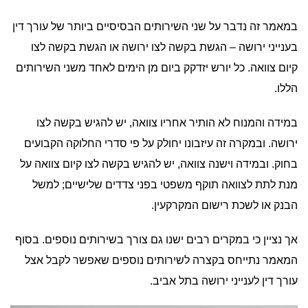
במאמר זה נדבר על שני השירותים הבסיסיים ביותר של עורך דין
בענייני ירושה – הגשת בקשה לצו ירושה או הגשת בקשה לצו
קיום צוואה. כל יורש יזדקק ביום מן הימים לאחד משני השירותים
הללו.
במידה והמנוח לא הותיר אחריו צוואה, יש להגיש בקשה לצו
ירושה. ובמקרה זה עיזבונו יחולק על פי סדרי החלוקה הקבועים
בחוק. ובמידה וישנה צוואה, יש להגיש בקשה לצו קיום צוואה על
מנת לתת לצוואה תוקף משפטי בפני צדדים שלישיים; למשל
הבנק או לשכת רישום המקרקעין.
אך נציין כי במקרים רבים ישנו גם צורך בשירותים נוספים. בסוף
המאמר נתייחס בקצרה לשירותים נוספים שאפשר לקבל אצל
עורך דין לענייני ירושה בתל אביב.