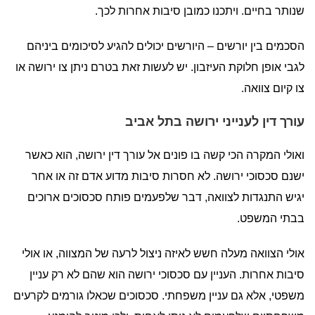
שנותר בחיים. ויתכנו כמובן סיבות אחרות לכך.
הסכמים בין יורשים – היורשים יכולים להגיע לסיכומים ביניהם
לגבי אופן חלוקת העיזבון. יש לעשות זאת בטרם ניתן צו ירושה או
צו קיום צוואה.
עורך דין לענייני ירושה בתל אביב
ואולי המקרה הכי קשה בו פונים אל עורך דין ירושה, הוא כאשר
ישנם סכסוכי ירושה. לא חסרות סיבות מדוע אדם זה או אחר
יגיש התנגדות לצוואה, דבר שלפעמים פותח סכסוכים ארוכים
בבתי המשפט.
אולי הצוואה מעלה חשש לאיזה ניצול לרעה של המצווה, או אולי
סיבות אחרות. העניין עם סכסוכי ירושה הוא שהם לא רק עניין
משפטי, אלא גם עניין משפחתי. סכסוכים שכאלו גורמים לקרעים