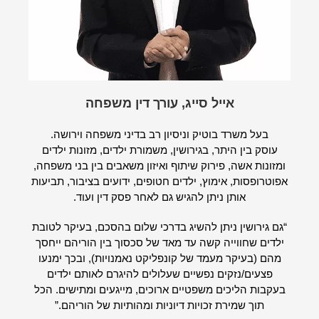
אייל סייג, עורך דין משפחה
בעל משרד בוטיק וניסיון רב בדיני משפחה וירושה.
עוסק בין היתר, בגירושין, משמורת ילדים, מזונות ילדים
ומזונות אשה, פירוק שיתוף ואיזון משאבים בין בני משפחה,
אפוטרופסות, אימוץ, ילדים חטופים, ידועים בציבור, תביעות
אותן ניתן להגיש גם לאחר פסק דין ועוד.
“גם גירושין ניתן להשיג בדרכי שלום בהסכם, בעיקר לטובת
ילדים שחווייה קשה עד מאד של סכסוך בין הוריהם ייחסך
מהם (בעיקר מעמד של קונפליקט נאמנויות), ובכך ימנעו
פצעים/נזקים נפשיים שעלולים להיגרם לאותם ילדים
בעקבות הליכים משפטיים ארוכים, מייגעים ומתישים. הכל
תוך שמירת זכויות דיוניות ומהותיות של הוריהם.”