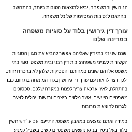
הגירושין והמשפחה, יביא לתוצאות הטובות ביותר, בהתחשב
ובהתאם לנסיבות המסוימות של כל משפחה.
עורך דין גירושין בלוד על סוגיות משפחה
במדינה שלנו
ישנם שני זני בתי דין שאליהם אפשר להביא את מגוון הסוגיות
הקשורות לענייני משפחה: בית דין רבני ובית משפט. סוגי בתי
משפט אלו הם שונים במהותם והפסיקות שלהן לא בהכרח זהות.
ולכן, רצוי לראות עם עורך דין גירושין בלוד המומחה בתחום, כבר
בהתחלה, לאיזו ערכאה צריך לפנות במקרה שלכם. סכסוכים
משפטיים מייגעים, אשר מלווים ביצרים ורגשות, יכולים לצער
ולגרום להוצאות מרובות.
במידה ואתם נמצאים במאבק משפטי,התייעצו עם עו"ד גירושין
בלוד בעל ניסיון בנוגע נושאים משפטיים קשים בשביל למנוע