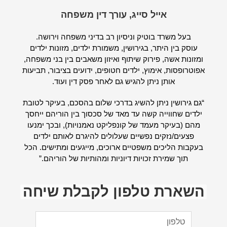
אייל סייג, עורך דין משפחה
בעל משרד בוטיק וניסיון רב בדיני משפחה וירושה.
עוסק בין היתר, בגירושין, משמורת ילדים, מזונות ילדים
ומזונות אשה, פירוק שיתוף ואיזון משאבים בין בני משפחה,
אפוטרופסות, אימוץ, ילדים חטופים, ידועים בציבור, תביעות
אותן ניתן להגיש גם לאחר פסק דין ועוד.
“גם גירושין ניתן להשיג בדרכי שלום בהסכם, בעיקר לטובת
ילדים שחווייה קשה עד מאד של סכסוך בין הוריהם ייחסך
מהם (בעיקר מעמד של קונפליקט נאמנויות), ובכך ימנעו
פצעים/נזקים נפשיים שעלולים להיגרם לאותם ילדים
בעקבות הליכים משפטיים ארוכים, מייגעים ומתישים. הכל
תוך שמירת זכויות דיוניות ומהותיות של הוריהם.”
השארת טלפון לקבלת שיחה