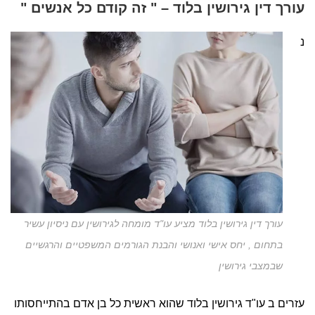
עורך דין גירושין בלוד – " זה קודם כל אנשים "
נ
עורך דין גירושין בלוד מציע עו"ד מומחה לגירושין עם ניסיון עשיר
בתחום , יחס אישי ואנושי והבנת הגורמים המשפטיים והרגשיים
שבמצבי גירושין
עזרים ב עו"ד גירושין בלוד שהוא ראשית כל בן אדם בהתייחסותו