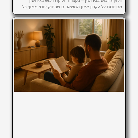
חלוקת רכוש בגירושין – בקצרה חלוקת רכוש בגירושין
מבוססת על עקרון איזון המשאבים שבחוק יחסי ממון: כל