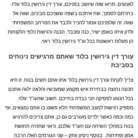
לאנשים. תראו שזה שיושב בפניכם, עורך דין גירושין בלוד עליו
בחרתם לסמוך, שח איתכם בשפה ששניכם מבינים, שווה אל
שווה. זה שלפניכם אמור להכיר ולכבד את המרחב המשפחתי
ולדון איתו באופן ישיר, כנה ומכבד. הבנה ורגישות כלפי הלקוחות
הן מעלות ראשונות בכל עו"ד גירושין בלוד ראוי.
עורך דין גירושין בלוד שאתם מרגישים נינוחים
בסביבת
צריך לקחת עורך דין גירושין בלוד אתו אתם חשים בנוח. זו היא
תכונה נחוצה בבחירת איש מקצוע שמעכשיו והלאה ילווה אתכם
בכל הנוגע לפסיקה הכי כבדה בחייכם. חשוב שהעו"ד יגלה
מספיק רגישות למצב המשפחתי הלא פשוט בו אתם נמצאים, ופי
כמה וכמה כאשר ילדים מעורבים גם כן. אתם צריכים להרגיש
בנוח במהלך השיחה עם העו"ד שלכם, וראוי שתהיה תחושת
אמון ופתיחות. בנוסף ניסיון וותק – שני הגורמים האלו הרבה