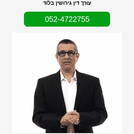
עורך דין גירושין בלוד
052-4722755