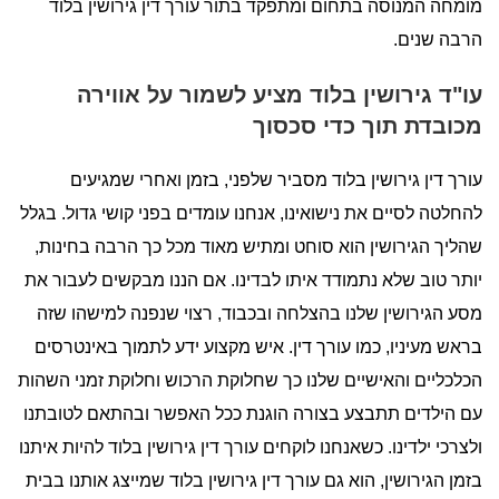
מומחה המנוסה בתחום ומתפקד בתור עורך דין גירושין בלוד
הרבה שנים.
עו"ד גירושין בלוד מציע לשמור על אווירה
מכובדת תוך כדי סכסוך
עורך דין גירושין בלוד מסביר שלפני, בזמן ואחרי שמגיעים
להחלטה לסיים את נישואינו, אנחנו עומדים בפני קושי גדול. בגלל
שהליך הגירושין הוא סוחט ומתיש מאוד מכל כך הרבה בחינות,
יותר טוב שלא נתמודד איתו לבדינו. אם הננו מבקשים לעבור את
מסע הגירושין שלנו בהצלחה ובכבוד, רצוי שנפנה למישהו שזה
בראש מעיניו, כמו עורך דין. איש מקצוע ידע לתמוך באינטרסים
הכלכליים והאישיים שלנו כך שחלוקת הרכוש וחלוקת זמני השהות
עם הילדים תתבצע בצורה הוגנת ככל האפשר ובהתאם לטובתנו
ולצרכי ילדינו. כשאנחנו לוקחים עורך דין גירושין בלוד להיות איתנו
בזמן הגירושין, הוא גם עורך דין גירושין בלוד שמייצג אותנו בבית