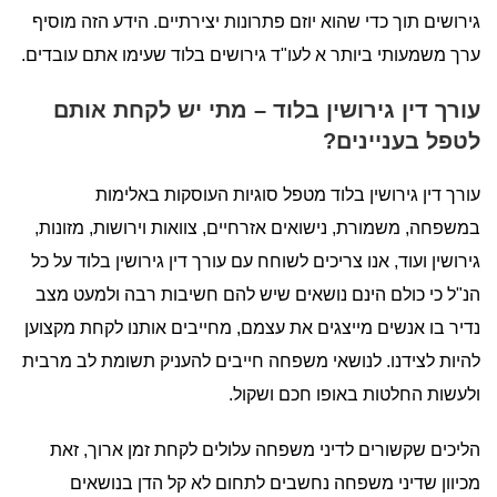
גירושים תוך כדי שהוא יוזם פתרונות יצירתיים. הידע הזה מוסיף
ערך משמעותי ביותר א לעו"ד גירושים בלוד שעימו אתם עובדים.
עורך דין גירושין בלוד – מתי יש לקחת אותם
לטפל בעניינים?
עורך דין גירושין בלוד מטפל סוגיות העוסקות באלימות
במשפחה, משמורת, נישואים אזרחיים, צוואות וירושות, מזונות,
גירושין ועוד, אנו צריכים לשוחח עם עורך דין גירושין בלוד על כל
הנ"ל כי כולם הינם נושאים שיש להם חשיבות רבה ולמעט מצב
נדיר בו אנשים מייצגים את עצמם, מחייבים אותנו לקחת מקצוען
להיות לצידנו. לנושאי משפחה חייבים להעניק תשומת לב מרבית
ולעשות החלטות באופו חכם ושקול.
הליכים שקשורים לדיני משפחה עלולים לקחת זמן ארוך, זאת
מכיוון שדיני משפחה נחשבים לתחום לא קל הדן בנושאים