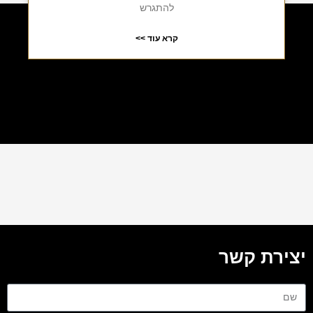
להתגרש
קרא עוד >>
יצירת קשר