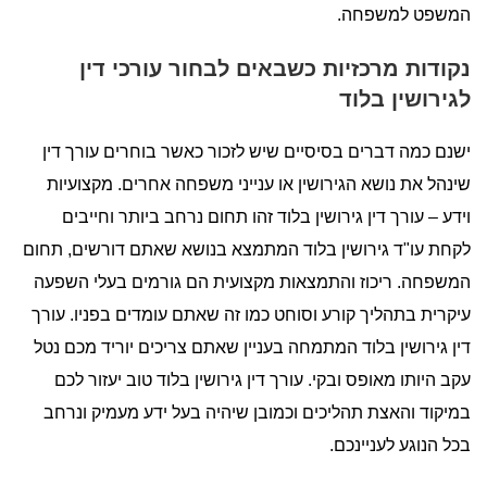
המשפט למשפחה.
נקודות מרכזיות כשבאים לבחור עורכי דין
לגירושין בלוד
ישנם כמה דברים בסיסיים שיש לזכור כאשר בוחרים עורך דין
שינהל את נושא הגירושין או ענייני משפחה אחרים. מקצועיות
וידע – עורך דין גירושין בלוד זהו תחום נרחב ביותר וחייבים
לקחת עו"ד גירושין בלוד המתמצא בנושא שאתם דורשים, תחום
המשפחה. ריכוז והתמצאות מקצועית הם גורמים בעלי השפעה
עיקרית בתהליך קורע וסוחט כמו זה שאתם עומדים בפניו. עורך
דין גירושין בלוד המתמחה בעניין שאתם צריכים יוריד מכם נטל
עקב היותו מאופס ובקי. עורך דין גירושין בלוד טוב יעזור לכם
במיקוד והאצת תהליכים וכמובן שיהיה בעל ידע מעמיק ונרחב
בכל הנוגע לעניינכם.