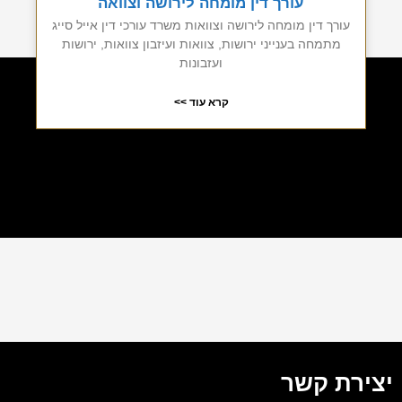
עורך דין מומחה לירושה וצוואה
עורך דין מומחה לירושה וצוואות משרד עורכי דין אייל סייג
מתמחה בענייני ירושות, צוואות ועיזבון צוואות, ירושות
ועזבונות
קרא עוד >>
יצירת קשר