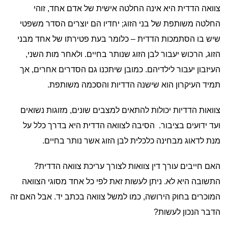
צוואה הדדית היא אינה החלטה אישית של אדם אחד, זוהי
החלטה משותפת של בני הזוג; יחדיו הם יוצרים הסדר משפטי
שיש בו הסתמכות הדדית – כלומר בעת פטירתו של אחד מבני
הזוג, הרכוש יעבור לבן הזוג שנותר בחיים. ולאחר מות השני,
העיזבון יעבור לילדיהם. כמובן שיתכנו גם הסדרים אחרים, אך
תמיד העיקרון הוא שישנה הדדיות והסכמה משותפת.
צוואות הדדיות יכולות להתאים למצבים שונים, מזוגות נשואים
ועד ידועים בציבור. הסיבה לצוואה הדדית היא בדרך כלל על
מנת לדאוג מבחינה כלכלית לבן הזוג אשר נותר בחיים.
האם חייבים עורך דין צוואות לצורך עריכת צוואה הדדית?
התשובה היא לא. ניתן לעשות זאת לפי כל אחד מסוגי הצוואה
המוכרים בחוק הירושה, כמו למשל צוואה בכתב יד. אבל האם זה
הדבר הנכון לעשות?