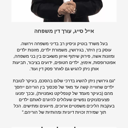
אייל סייג, עורך דין משפחה
בעל משרד בוטיק וניסיון רב בדיני משפחה וירושה.
עוסק בין היתר, בגירושין, משמורת ילדים, מזונות ילדים
ומזונות אשה, פירוק שיתוף ואיזון משאבים בין בני משפחה,
אפוטרופסות, אימוץ, ילדים חטופים, ידועים בציבור, תביעות
אותן ניתן להגיש גם לאחר פסק דין ועוד.
“גם גירושין ניתן להשיג בדרכי שלום בהסכם, בעיקר לטובת
ילדים שחווייה קשה עד מאד של סכסוך בין הוריהם ייחסך
מהם (בעיקר מעמד של קונפליקט נאמנויות), ובכך ימנעו
פצעים/נזקים נפשיים שעלולים להיגרם לאותם ילדים
בעקבות הליכים משפטיים ארוכים, מייגעים ומתישים. הכל
תוך שמירת זכויות דיוניות ומהותיות של הוריהם.”