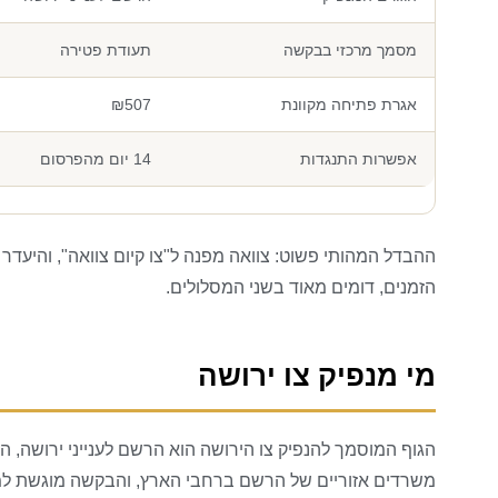
מסמך מרכזי בבקשה
תעודת פטירה
אגרת פתיחה מקוונת
₪507
אפשרות התנגדות
14 יום מהפרסום
ההבדל המהותי פשוט: צוואה מפנה ל"צו קיום צוואה", והיעדר
הזמנים, דומים מאוד בשני המסלולים.
מי מנפיק צו ירושה
הגוף המוסמך להנפיק צו הירושה הוא הרשם לענייני ירושה,
משרדים אזוריים של הרשם ברחבי הארץ, והבקשה מוגשת למש