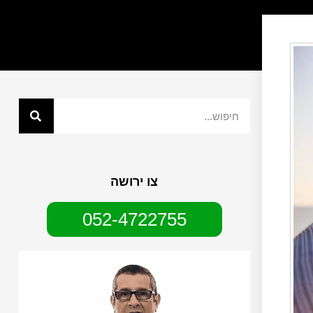
צו ירושה
052-4722755