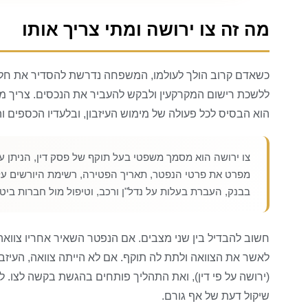
מה זה צו ירושה ומתי צריך אותו
כשאדם קרוב הולך לעולמו, המשפחה נדרשת להסדיר את חלוק
ללשכת רישום המקרקעין ולבקש להעביר את הנכסים. צריך מס
הוא הבסיס לכל פעולה של מימוש העיזבון, ובלעדיו הכספים ו
צו ירושה הוא מסמך משפטי בעל תוקף של פסק דין, הניתן ע
מפרט את פרטי הנפטר, תאריך הפטירה, רשימת היורשים על פ
בבנק, העברת בעלות על נדל"ן ורכב, וטיפול מול חברות ביטו
חשוב להבדיל בין שני מצבים. אם הנפטר השאיר אחריו צוואה,
(ירושה על פי דין), ואת התהליך פותחים בהגשת בקשה לצו. ל
שיקול דעת של אף גורם.