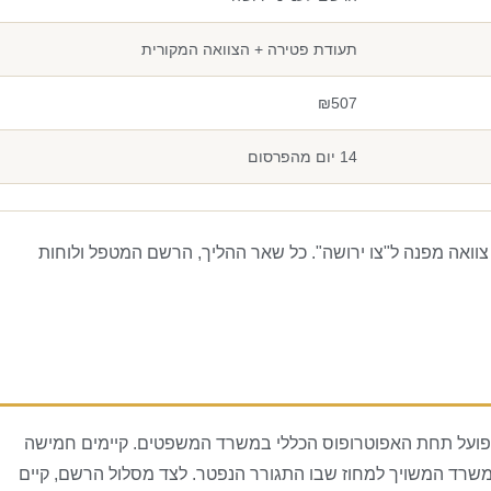
תעודת פטירה + הצוואה המקורית
₪507
14 יום מהפרסום
 צוואה מפנה ל"צו ירושה". כל שאר ההליך, הרשם המטפל ולוחות
 הפועל תחת האפוטרופוס הכללי במשרד המשפטים. קיימים חמישה
רד המשויך למחוז שבו התגורר הנפטר. לצד מסלול הרשם, קיים