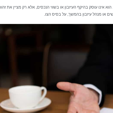
א אינו עוסק בהיקף העיזבון או בשווי הנכסים, אלא רק מציין את זהות
ם או מנהל עיזבון בהמשך, על בסיס הצו.