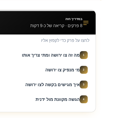
במדריך הזה
8 פרקים · קריאה של כ-9 דקות
לחצו על פרק כדי לקפוץ אליו
מה זה צו ירושה ומתי צריך אותו
1
מי מנפיק צו ירושה
2
איך מגישים בקשה לצו ירושה
3
הגשה מקוונת מול ידנית
4