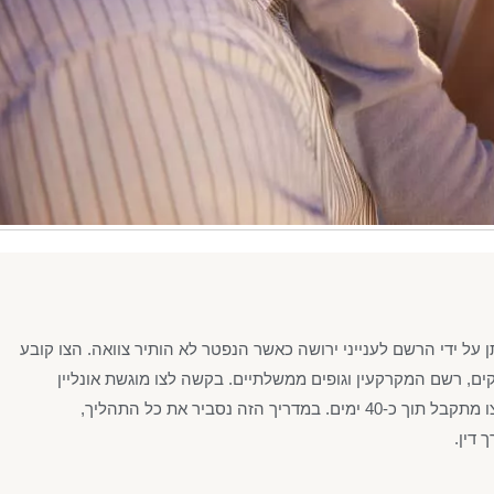
על ידי הרשם לענייני ירושה כאשר הנפטר לא הותיר צוואה. הצו קובע
ים, רשם המקרקעין וגופים ממשלתיים. בקשה לצו מוגשת אונליין
באגרה של ₪507 בתוספת ₪66 פרסום, וברוב המקרים הצו מתקבל תוך כ-40 ימים. במדריך הזה נסביר את כל התהליך,
 דין.