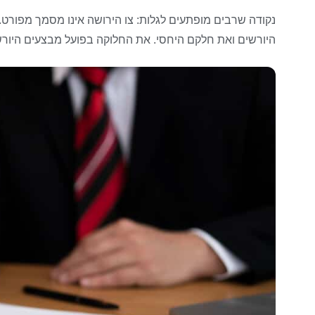
נקודה שרבים מופתעים לגלות: צו הירושה אינו מסמך מפורט. הו
היורשים ואת חלקם היחסי. את החלוקה בפועל מבצעים היורשי