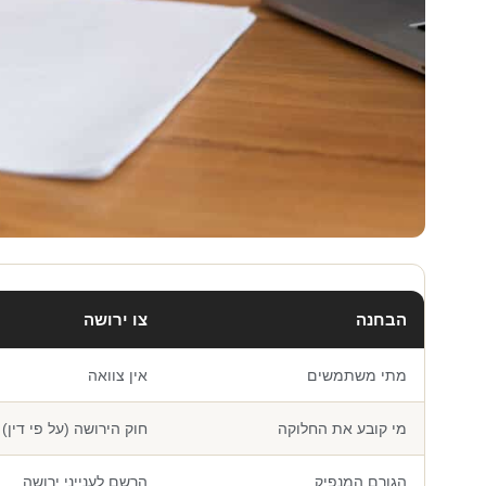
הבחנה
צו ירושה
מתי משתמשים
אין צוואה
מי קובע את החלוקה
חוק הירושה (על פי דין)
הגורם המנפיק
הרשם לענייני ירושה