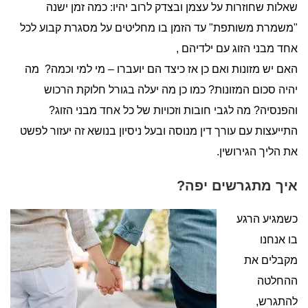
שאלות שחוזרות על עצמן ובצדק לרוב יהיו: כמה זמן ישנה
"משמרת משותפת" עד הזמן בו מחליטים על מסגרת קבוע לכל
אחד מבני הזוג עם ילדיהם ,
האם יש מזונות ואם כן אז כיצד הם יועברו – מי למי וכמה? מה
יהיה סכום המזונות? כמו כן מה יעלה בגורל חלוקת הרכוש
והפנסיה? מה לגבי חובות וזכויות של כל אחד מבני הזוג?
התייעצות עם עורך דין מנוסה ובעל ניסיון בנושא זה יעזור לפשט
את הליך הגירושין.
איך מתגרשים יפה?
כשמגיע הרגע
בו אנחנו
מקבלים את
ההחלטה
להתגרש,