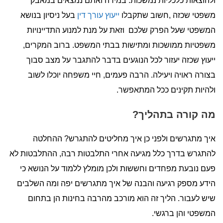
ולהוצאות כלכליות נמשכות. במידה ואתם נמצאים במאבק
משפטי שכזה ,חשוב שתקבלו
ייעוץ עורך דין
בעל ניסיון בנושא
המשפטי שעל הפרק שלכם וזאת על מנת למנוע התדיינויות
משפטיות ממושכות ומתישות בבתי המשפט. ברוב המקרים,
ייעוץ שכזה יעזור לכל הנוגעים בדבר להתגבר על מצב סבוך
בצורה ראויה ויעילה. הרבה פעמים, חיי משפחה יוכלו לשוב
ולהיות תקינים ככל המתאפשר.
מה קורה בתהליך?
איך מתגרשים ולפני כן איך מחליטים להתגרש? ההחלטה
להתגרש בדרך כלל מגיעה אחרי התלבטות רבה, ההתלבטות לא
פעם נובעת מפחדים וחששות ולכן מומלץ ללמוד על הנושא כי
הידע מספק רגיעה והבנה של איך מתגרשים יפה ומה השלבים
שיש לעבור. הליך זה הוא מורכב מהרבה בחינות הן בתחום
המשפטי והן ברגשי.