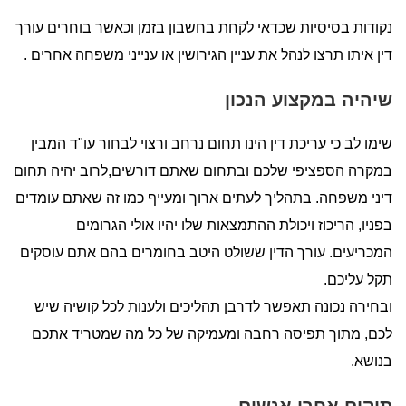
נקודות בסיסיות שכדאי לקחת בחשבון בזמן וכאשר בוחרים עורך
דין איתו תרצו לנהל את עניין הגירושין או ענייני משפחה אחרים .
שיהיה במקצוע הנכון
שימו לב כי עריכת דין הינו תחום נרחב ורצוי לבחור עו"ד המבין
במקרה הספציפי שלכם ובתחום שאתם דורשים,לרוב יהיה תחום
דיני משפחה. בתהליך לעתים ארוך ומעייף כמו זה שאתם עומדים
בפניו, הריכוז ויכולת ההתמצאות שלו יהיו אולי הגרומים
המכריעים. עורך הדין ששולט היטב בחומרים בהם אתם עוסקים
תקל עליכם.
ובחירה נכונה תאפשר לדרבן תהליכים ולענות לכל קושיה שיש
לכם, מתוך תפיסה רחבה ומעמיקה של כל מה שמטריד אתכם
בנושא.
תיקים אחרי אנשים