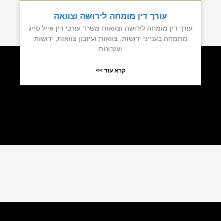
עורך דין מומחה לירושה וצוואה
עורך דין מומחה לירושה וצוואות משרד עורכי דין אייל סייג
מתמחה בענייני ירושות, צוואות ועיזבון צוואות, ירושות
ועזבונות
קרא עוד >>