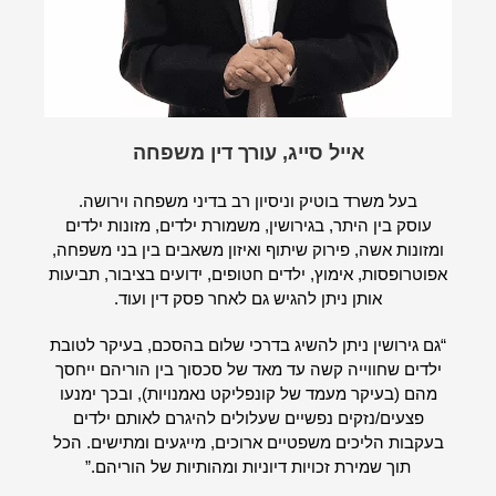
אייל סייג, עורך דין משפחה
בעל משרד בוטיק וניסיון רב בדיני משפחה וירושה.
עוסק בין היתר, בגירושין, משמורת ילדים, מזונות ילדים
ומזונות אשה, פירוק שיתוף ואיזון משאבים בין בני משפחה,
אפוטרופסות, אימוץ, ילדים חטופים, ידועים בציבור, תביעות
אותן ניתן להגיש גם לאחר פסק דין ועוד.
“גם גירושין ניתן להשיג בדרכי שלום בהסכם, בעיקר לטובת
ילדים שחווייה קשה עד מאד של סכסוך בין הוריהם ייחסך
מהם (בעיקר מעמד של קונפליקט נאמנויות), ובכך ימנעו
פצעים/נזקים נפשיים שעלולים להיגרם לאותם ילדים
בעקבות הליכים משפטיים ארוכים, מייגעים ומתישים. הכל
תוך שמירת זכויות דיוניות ומהותיות של הוריהם.”