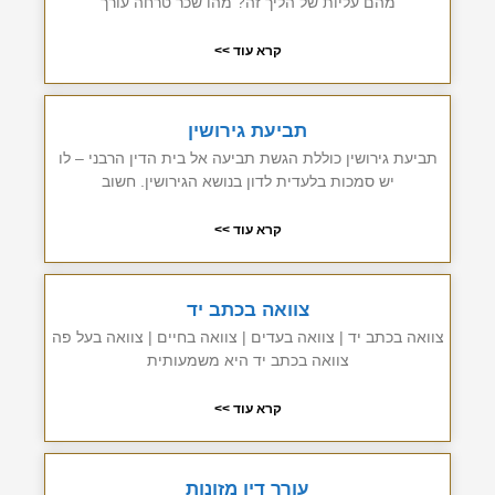
מהם עליות של הליך זה? מהו שכר טרחה עורך
קרא עוד >>
תביעת גירושין
תביעת גירושין כוללת הגשת תביעה אל בית הדין הרבני – לו
יש סמכות בלעדית לדון בנושא הגירושין. חשוב
קרא עוד >>
צוואה בכתב יד
צוואה בכתב יד | צוואה בעדים | צוואה בחיים | צוואה בעל פה
צוואה בכתב יד היא משמעותית
קרא עוד >>
עורך דין מזונות