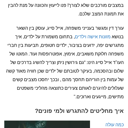
במצבים מורכבים שלא לצורך! פנו לייעוץ והכוונה על מנת להבין
את תמונת המצב שלכם.
עורך דין ומגשר בענייני משפחה, אייל סייג, עוסק בין השאר
בנושא
מזונות אישה וילדים
, בתחום משמורת על ילדים, איך
מתגרשים יפה, ידועים בציבור, ילדים חטופים, תביעות בין חברי
משפחה חלוקת משאבים, אימוץ, אפוטרופסות ועוד. המוטו של
העו"ד אייל סייג הינו: “גם גירושין ניתן וצריך להשיג בדרכים של
שלום ובהסכמה, בעיקר לטובתם של ילדים שכן חוויה מאוד קשה
של עמות בין הוריהם תחסך מהם , ובכך יחסכו מצבים קשים
שעלולים להיגרם לאותם צעירים כתוצאה מהליכי משפטים
מתישים, מייגעים וארוכים."
איך מחליטים להתגרש ולמי פונים?
כמה עולה