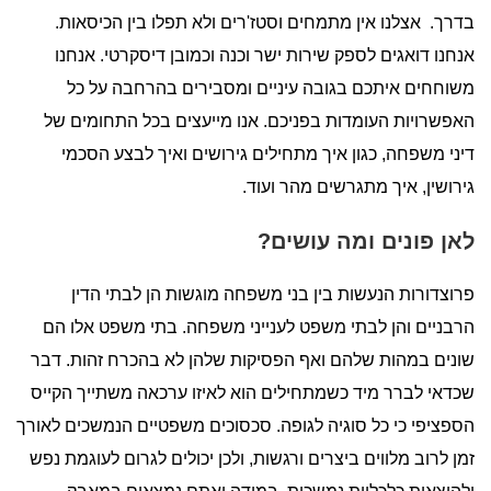
בדרך. אצלנו אין מתמחים וסטז'רים ולא תפלו בין הכיסאות.
אנחנו דואגים לספק שירות ישר וכנה וכמובן דיסקרטי. אנחנו
משוחחים איתכם בגובה עיניים ומסבירים בהרחבה על כל
האפשרויות העומדות בפניכם. אנו מייעצים בכל התחומים של
דיני משפחה, כגון איך מתחילים גירושים ואיך לבצע הסכמי
גירושין, איך מתגרשים מהר ועוד.
לאן פונים ומה עושים?
פרוצדורות הנעשות בין בני משפחה מוגשות הן לבתי הדין
הרבניים והן לבתי משפט לענייני משפחה. בתי משפט אלו הם
שונים במהות שלהם ואף הפסיקות שלהן לא בהכרח זהות. דבר
שכדאי לברר מיד כשמתחילים הוא לאיזו ערכאה משתייך הקייס
הספציפי כי כל סוגיה לגופה. סכסוכים משפטיים הנמשכים לאורך
זמן לרוב מלווים ביצרים ורגשות, ולכן יכולים לגרום לעוגמת נפש