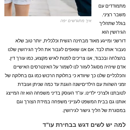
מתמודדים עם
משבר רציני.
איך מתגרשים יפה
בגלל שתהליך
הגירושין הוא
דורשני ומייגע מאוד מבחינה רגשית וכלכלית, יותר טוב שלא
נעבור אותו לבד. אם אנו שואפים לעבור את הליך הגירושין שלנו
בהצלחה ובכבוד, אנו צריכים לפנות לאיש מקצוע, כמו עורך דין.
אדם שיהיה מסוגל לעזור לנו לשמור על האינטרסים האישיים
והכלכליים שלנו כך שיוודא כי בחלוקת הרכוש כמו גם בחלוקה של
זמני השהות עם הילדיםישנה הוגנת עד כמה שניתן ועובדת
לטובתנו ולצרכי ילדינו. עו"ד העוסק בדיני משפחה הוא זה המייצג
אותנו גם בבית המשפט לענייני משפחה במידת הצורך וגם
במסגרת של הליך גישור לגירושין.
למה יש לשים דגש בבחירת עו"ד