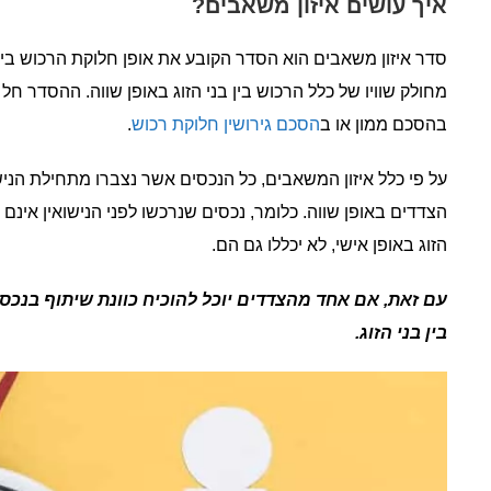
איך עושים איזון משאבים?
סדר איזון משאבים הוא הסדר הקובע את אופן חלוקת הרכוש בין ב
בהסכם ממון או ב
הסכם גירושין חלוקת רכוש
.
על פי כלל איזון המשאבים, כל הנכסים אשר נצברו מתחילת הניש
הצדדים באופן שווה.
כלומר, נכסים שנרכשו לפני הנישואין אינם 
הזוג באופן אישי, לא יכללו גם הם.
עם זאת, אם אחד מהצדדים יוכל להוכיח כוונת שיתוף בנכס 
בין בני הזוג.