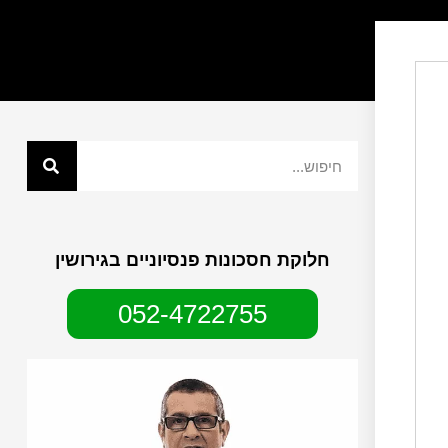
חלוקת חסכונות פנסיוניים בגירושין
052-4722755