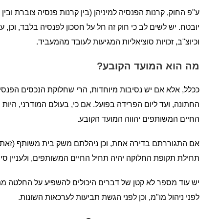
ע"פ החוק, קרנות הפנסיה למיניהן (בין קרנות פנסיה צוברת ובי
יובטח. יש לשים לב כי חוק זה חל על חסכון לפנסיה בלבד, וכן, 
וכיוצ"ב, זכויות סוציאליות המגיעות לעובד מהמעביד.
מה הוא המועד הקובע?
ככלל, אלא אם יש נסיבות מיוחדות, הרי שחלוקת הנכסים הפנסיונ
החתונה, ועד ליום הפרידה בפועל. אם כי, בעולם המודרני, היות
החיים המשותפים יהווה המועד הקובע.
אם התגוררתם בדירה אחת, וכן ניהלתם משק בית משותף (זאת בה
תחילת תקופת החלוקה יהיה תחיל החיים המשותפים, ולעניין סי
יש עוד מספר לא קטן של דברים היכולים להשפיע על החלטה מה
לפני ניהול מו"מ, וכן לפני הגשת תביעות לערכאות השונות.