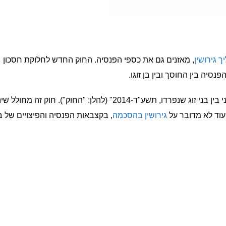
ך גירושין
, מאזנים גם את כספי הפנסיה. החוק החדש לחלוקת חסכון
סיה בין החוסך ובין בן זוגו.
בחודש פברואר 2015 נכנס לתוקף "החוק לחלוקת חיסכון פנסיוני בין בני זוג שנפרדו, תשע"ד-2014" (להלן: "החוק"). חוק זה מחולל
 עוד לא מדובר על
גירושין בהסכמה
, בקצבאות הפנסיה והפיצויים של ב