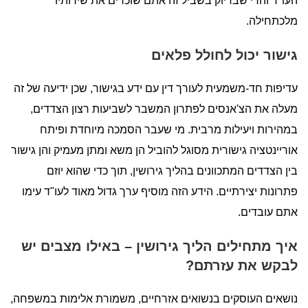
העו"ד והרי שבדיוק בשביל זה אתם שוכרים את שירותיו
מלכתחילה.
גישור יכול לחולל פלאים
עדיפות חד-משמעית לעורך דין עם ידע בגישור, שכן ידיעה של זה
מעלה את הצ'אנסים לפתרון המשבר לשביעות רצון הצדדים,
במהירות ויעילות מרבית. מי שעבר הסמכה מיוחדת ופיתח
אוריינטציה גישורית מסוגל להוביל הן משא ומתן מעמיק והן גישור
בין הצדדים המתכוונים בהליך גירושין, תוך כדי שהוא יוזם
פתרונות יצירתיים. הידע הזה מוסיף ערך גדול מאוד לעו"ד עימו
אתם עובדים.
איך מתחילים הליך גירושין – באילו מצבים יש
לבקש את עזרתם?
נושאים העוסקים בנשואים אזרחיים, משמורת אלימות במשפחה,