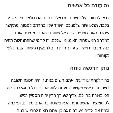
זה קודם כל אנשים
כדאי לבחור בעו"ד שמתייחס אליכם כבני אדם ולא כתיק משפטי
בלבד. תראו שזה שלפניכם, העו"ד עליו בחרתם לסמוך, מתקשר
עימכם בגובה עיניים, שווה אל שווה. כשאתם מזמינים אותו
למרחב המשפחתי האינטימי שלכם, זה קריטי שההתנהלות תהיה
כנה, מכבדת וישירה. עורך הדין חייב להפגין רגישות והבנה כלפי
לקוחותיו.
נותן הרגשה נוחה
צריך לקחת עו"ד עימו אתם חשים בנוח. זו היא תכונה חשובה
כשבוחרים איש מקצוע שמעתה ילווה אתכם בכל הנוגע לפסיקה
הכי בוערת בחייכם. צריך שעורך הדין יהיה מספיק רגיש
לסיטואציה המשפחתית הלא פשוטה בה אתם מצויים, ופי כמה
וכמה אם ילדים מעורבים גם כן. אתם רוצים להרגיש בנוח