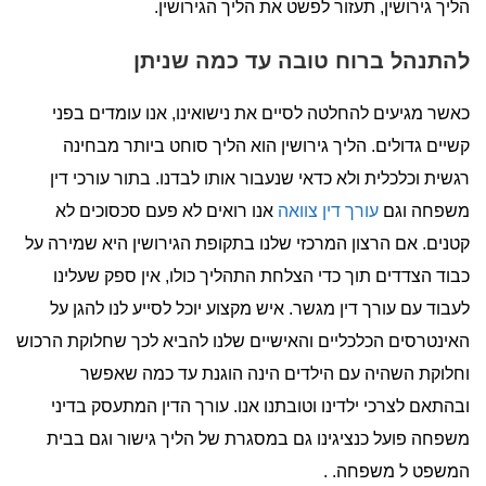
הליך גירושין, תעזור לפשט את הליך הגירושין.
להתנהל ברוח טובה עד כמה שניתן
כאשר מגיעים להחלטה לסיים את נישואינו, אנו עומדים בפני
קשיים גדולים. הליך גירושין הוא הליך סוחט ביותר מבחינה
רגשית וכלכלית ולא כדאי שנעבור אותו לבדנו. בתור עורכי דין
משפחה וגם
עורך דין צוואה
אנו רואים לא פעם סכסוכים לא
קטנים. אם הרצון המרכזי שלנו בתקופת הגירושין היא שמירה על
כבוד הצדדים תוך כדי הצלחת התהליך כולו, אין ספק שעלינו
לעבוד עם עורך דין מגשר. איש מקצוע יוכל לסייע לנו להגן על
האינטרסים הכלכליים והאישיים שלנו להביא לכך שחלוקת הרכוש
וחלוקת השהיה עם הילדים הינה הוגנת עד כמה שאפשר
ובהתאם לצרכי ילדינו וטובתנו אנו. עורך הדין המתעסק בדיני
משפחה פועל כנציגינו גם במסגרת של הליך גישור וגם בבית
המשפט ל משפחה. .