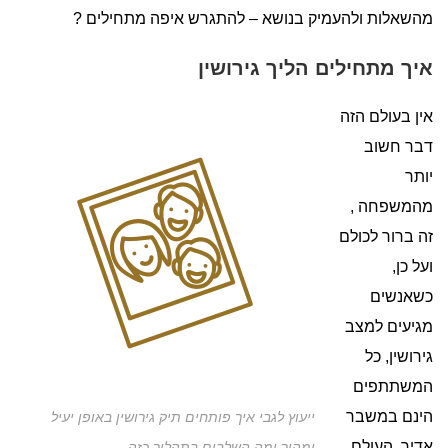
מהשאלות ולהעמיק בנושא – להתגרש איפה מתחילים ?
איך מתחילים הליך גירושין
אין בעולם הזה
דבר חשוב
יותר
מהמשפחה ,
זה ברור לכולם
ועל כן,
כשאנשים
מגיעים למצב
גירושין, כל
המשתתפים
הינם במשבר
ייעוץ לגבי איך פותחים תיק גירושין באופן יעיל
אדיר. העולם
ומהיר ומה השלבים בתהליך כזה