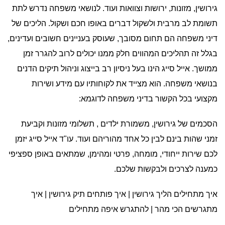
גירושין, מזונות, ירושות וצוואות ועוד. לנושאי משפחה נדרש לתת
תשומת לב מרבית ולשקול דברים באופו חכם ושקול. הליכים של
דיני משפחה הם תחום מסובך, שעוסק בעניינים חשובים ועדינים,
בגלל זה תהליכים המהווים חלק ממנו יכולים לרוב להגרר זמן
ממושך. אייל סייג הינו בעל ניסיון רב בייצוג וניהול תיקים הדנים
בנושאי משפחה. הוא מצייד את לקוחותיו עם מידע ושירות
מקצועי בכל הקשור בדיני משפחה לדוגמא:
הסכמים של גירושין, משמורת ילדים , תשלומי מזונות וקביעת
זמני שהות בינם לבין כל אחד מהוריהם ועוד. עו"ד אייל סייג יזמן
לכם שירות ייחודי, מומחה, פרטי ומהימן, שמתאים באופן ספציפי
כמענה לצרכים ולבקשות שלכם.
איך מתחילים הליך גירושין | איך פותחים תיק גירושין | איך
מתגרשים הכי מהר | להתגרש איפה מתחילים