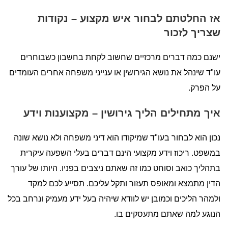
אז החלטתם לבחור איש מקצוע – נקודות
שצריך לזכור
ישנם כמה דברים מרכזיים שחשוב לקחת בחשבון כשבוחרים
עו"ד שינהל את נושא הגירושין או ענייני משפחה אחרים העומדים
על הפרק.
איך מתחילים הליך גירושין – מקצוענות וידע
נכון הוא לבחור בעו"ד שמיקודו הוא דיני משפחה ולא נושא שונה
במשפט. ריכוז וידע מקצועי הינם דברים בעלי השפעה עיקרית
בתהליך כואב וסוחט כמו זה שאתם ניצבים בפניו. היותו של עורך
הדין מתמצא ומאופס תעזור ותקל עליכם. תסייע לכם למקד
ולמהר הליכים וכמובן יש לוודא שיהיה בעל ידע מעמיק ונרחב בכל
הנוגע למה שאתם מתעסקים בו.