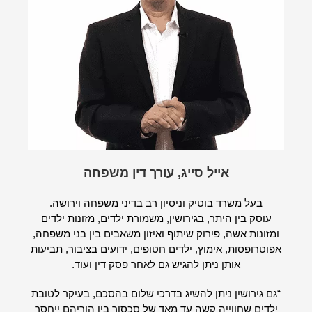
אייל סייג, עורך דין משפחה
בעל משרד בוטיק וניסיון רב בדיני משפחה וירושה.
עוסק בין היתר, בגירושין, משמורת ילדים, מזונות ילדים
ומזונות אשה, פירוק שיתוף ואיזון משאבים בין בני משפחה,
אפוטרופסות, אימוץ, ילדים חטופים, ידועים בציבור, תביעות
אותן ניתן להגיש גם לאחר פסק דין ועוד.
“גם גירושין ניתן להשיג בדרכי שלום בהסכם, בעיקר לטובת
ילדים שחווייה קשה עד מאד של סכסוך בין הוריהם ייחסך