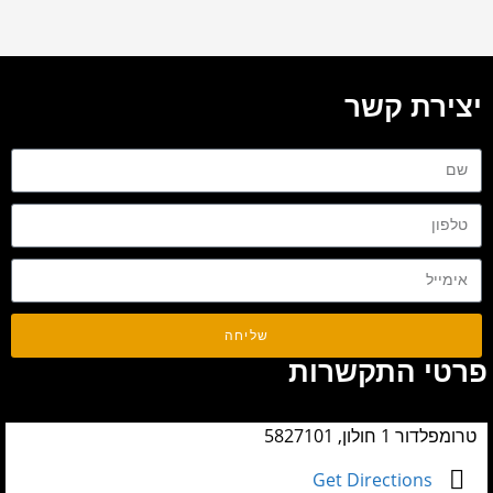
יצירת קשר
שליחה
פרטי התקשרות
טרומפלדור 1 חולון, 5827101
Get Directions