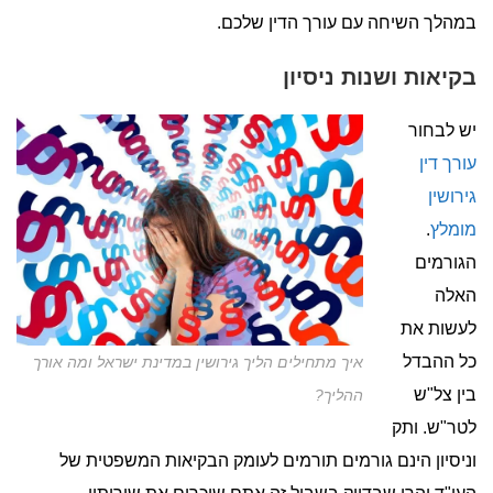
במהלך השיחה עם עורך הדין שלכם.
בקיאות ושנות ניסיון
יש לבחור
עורך דין
גירושין
מומלץ
.
הגורמים
האלה
לעשות את
כל ההבדל
איך מתחילים הליך גירושין במדינת ישראל ומה אורך
בין צל"ש
ההליך?
לטר"ש. ותק
וניסיון הינם גורמים תורמים לעומק הבקיאות המשפטית של