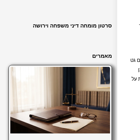
סרטון מומחה דיני משפחה וירושה
מאמרים
ם גט
 על