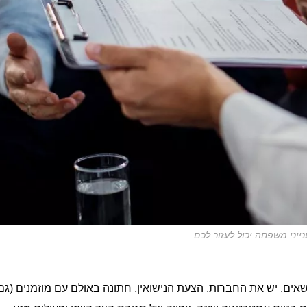
נייני משפחה יכול לעזור לכם
הנישאים. יש את החברות, הצעת הנישואין, חתונה באולם עם מוזמנים (ג