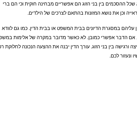
א שכל ההסכמים בין בני הזוג הם אפשריים מבחינה חוקית וכי הם ברי
הראייה וכן את נושא המזונות בהתאם לצרכים של הילדים.
דון עליהם במסגרת הדיונים בבית המשפט או בבית הדין. כמו גם לוודא
וג, אם הדבר אפשרי כמובן. לא כאשר מדובר במקרה של אלימות במש
צה ורגישה בין בני הזוג. עורך הדין יבנה את ההצעה הנכונה לחלוקת רכ
ו ונעזור לכם.