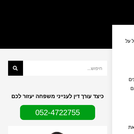
ל על
ים
ם
כיצד עורך דין לענייני משפחה יעזור לכם
052-4722755
את