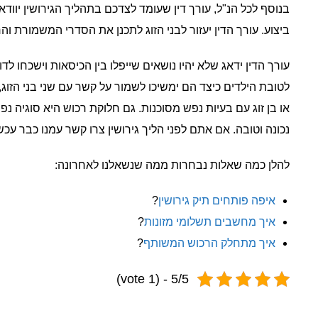
בנוסף לכל הנ"ל, עורך דין שעומד לצדכם בתהליך הגירושין יווד
ביצוע. עורך הדין יעזור לבני הזוג לתכנן את הסדרי המשמורת ו
עורך הדין ידאג שלא יהיו נושאים שייפלו בין הכיסאות וישכחו ל
לטובת הילדים כיצד הם ימשיכו לשמור על קשר עם שני בני הז
או בן זוג עם בעיות נפש מסוכנות. גם חלוקת רכוש היא סוגיה נפי
נכונה וטובה. אם אתם לפני הליך גירושין צרו קשר עמנו כבר עכשי
להלן כמה שאלות נבחרות ממה שנשאלנו לאחרונה:
איפה פותחים תיק גירושין
?
איך מחשבים תשלומי מזונות
?
איך מתחלק הרכוש המשותף
?
5/5 - (1 vote)