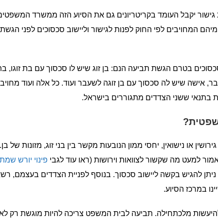
 גישור יקבל העומד בקריטריונים גם את הסיוע הזה ממשרד המשפטים
יהם המחויבים לפי החוק לפנות לגישור וליישוב סכסוכים לפני הגשת
וכים בטרם הגשת תביעה הנם: בן זוג שיש לו סכסוך עם בת זוגו, בת 
ר, אישה שיש לה סכסוך עם בן זוגה לשעבר ועוד. כל אלה ועוד מחויב
ת בתנאי ששני הצדדים מתגוררים בישראל.
משפטית?
שין או נישואין, יחסי ממון הנובעות מקשר בין בני זוג, מזונות של בן.
אמור למעט מה שקשור לצוואות וירושות (ראו עוד לגבי
פינוי יורש שמת
ניתן להגיש בקשה ליישוב סכסוך. בנוסף לפניית הצדדים בעצמם, רשא
נו במרכז הסיוע.
 להיעשות מלכתחילה. תביעה לבית המשפט צריכה להיות מוגשת רק לא