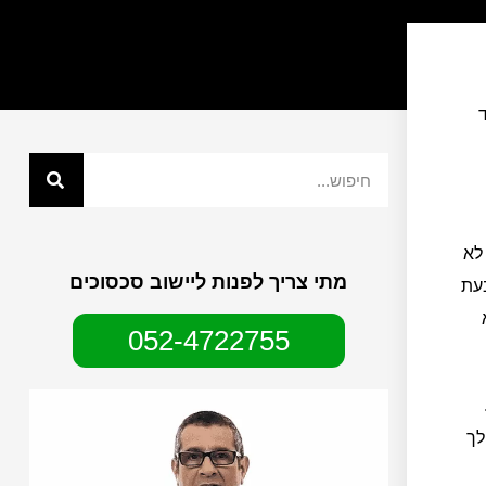
לא
מתי צריך לפנות ליישוב סכסוכים
עת
052-4722755
לך