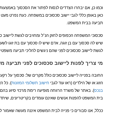
וכמו כן, אם יבחרו הצדדים לנסות לפתור את הסכסוך באמצעות
כאן באופן כללי לגבי יישוב סכסוכים במשפחה. כעת נפרט מעט מ
תביעה בבית המשפט.
סכסוכי המשפחה הכפופים לחוק הנ"ל ומחויבים לגשת ליישוב סכס
שיש לה סכסוך עם בן זוגה, אדם שיש לו סכסוך עם בת זוגו לשעב
לגשת ליישוב סכסוכים לפני שהם ניגשים להליכי תביעה משפטי
מי צריך לפנות ליישוב סכסוכים לפני תביעה 
החובה בפנייה ליישוב סכסוכים כולל מקרים של: סכסוך על רקע גירו
הזוג או של הילדים (ראו עוד לגבי
חישוב תשלומי המזונות
). כל ה
בנכס
). באתר של משרד הרווחה מופיעה רימת מרכזי סיוע בהם 
בית המשפט להפנות אנשים שאינם עומדים בקריטריונים, שיתדיי
ככלל, אנו סבורים כי פנייה לבית המשפט איננה מעשה שאמור