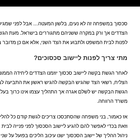
סכסוך במשפחה זה לא נעים, בלשון המעטה… אבל לפני שמגישים
הצדדים אך ורק במקרה ששניהם מתגוררים בישראל. מעת הגש
לפנות לבית המשפט ולתבוע את הצד השני, אלא אם כן מדובר 
מתי צריך לפנות ליישוב סכסוכים?
לאחר הגשת בקשה ליישוב סכסוך יוזמנו הצדדים ליחידה הממונה ע
הצליח, רשאי הצד שהגיש הבקשה להגיש ראשון את התביעה לבי
הגשת הבקשה יש לשלם אגרה אך התהליך עצמו אינו כרוך בעלו
משרד הרווחה.
אז כאמור, בני משפחה שהסתכסכו צריכים לגשת קודם כל להלי
וזאת בכדי לאפשר להם להגיע ליישוב הסכסוך לפני פנייה לב
ניהול ההליך של יישוב הסכסוך ישנו עיכוב הליכים בפועל על 