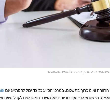
 משפחה היא הדרך היחידה לפתור סכסוכים
רווחה ואינו כרוך בתשלום. במרכז הסיוע כל צד יכול להסתייע עם
עור
 והלאה. מי שזכאי לפי הקריטריונים של משרד המשפטים לקבל סיוע מש