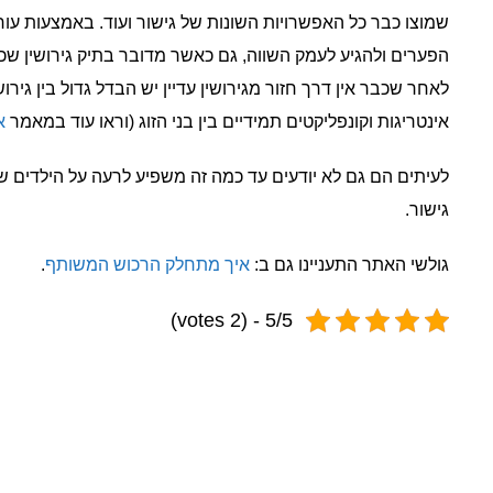
שמוצו כבר כל האפשרויות השונות של גישור ועוד. באמצעות עור
הפערים ולהגיע לעמק השווה, גם כאשר מדובר בתיק גירושין ש
לאחר שכבר אין דרך חזור מגירושין עדיין יש הבדל גדול בין גיר
אינטריגות וקונפליקטים תמידיים בין בני הזוג (וראו עוד במאמר
א
לעיתים הם גם לא יודעים עד כמה זה משפיע לרעה על הילדים של
גישור.
גולשי האתר התעניינו גם ב:
איך מתחלק הרכוש המשותף
.
5/5 - (2 votes)