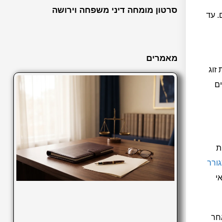
סרטון מומחה דיני משפחה וירושה
. עד
מאמרים
זוג
ים
ת
גורר
י
חר